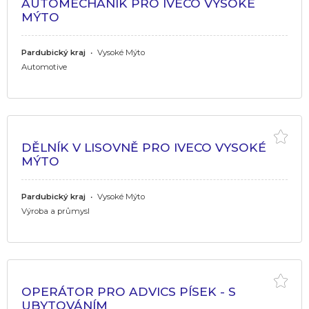
AUTOMECHANIK PRO IVECO VYSOKÉ
MÝTO
Pardubický kraj
•
Vysoké Mýto
Automotive
DĚLNÍK V LISOVNĚ PRO IVECO VYSOKÉ
MÝTO
Pardubický kraj
•
Vysoké Mýto
Výroba a průmysl
OPERÁTOR PRO ADVICS PÍSEK - S
UBYTOVÁNÍM