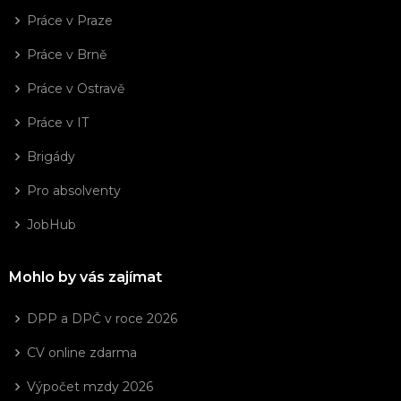
Práce v Praze
Práce v Brně
Práce v Ostravě
Práce v IT
Brigády
Pro absolventy
JobHub
Mohlo by vás zajímat
DPP a DPČ v roce 2026
CV online zdarma
Výpočet mzdy 2026