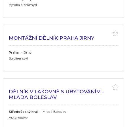
Výroba a průmysl
MONTÁŽNÍ DĚLNÍK PRAHA JIRNY
Praha
•
Jirny
Strojírenství
DĚLNÍK V LAKOVNĚ S UBYTOVÁNÍM -
MLADÁ BOLESLAV
Středočeský kraj
•
Mladá Boleslav
Automotive