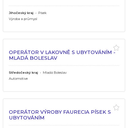
Jihočeský kraj
•
Písek
Výroba a průmysl
OPERÁTOR V LAKOVNĚ S UBYTOVÁNÍM -
MLADÁ BOLESLAV
Středočeský kraj
•
Mladá Boleslav
Automotive
OPERÁTOR VÝROBY FAURECIA PÍSEK S
UBYTOVÁNÍM