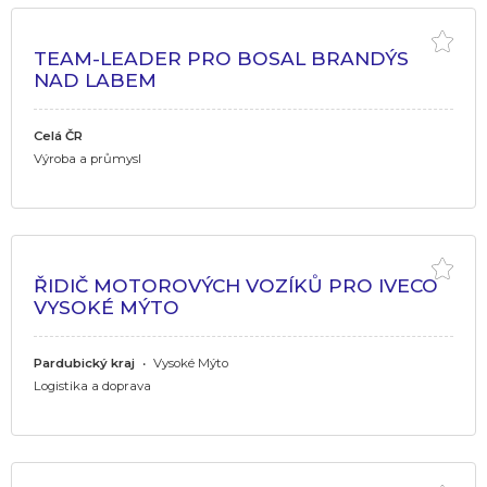
TEAM-LEADER PRO BOSAL BRANDÝS
NAD LABEM
Celá ČR
Výroba a průmysl
ŘIDIČ MOTOROVÝCH VOZÍKŮ PRO IVECO
VYSOKÉ MÝTO
Pardubický kraj
•
Vysoké Mýto
Logistika a doprava