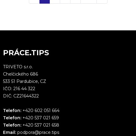
PRÁCE.TIPS
TRIVETO s.r.o.
Chelčického 686
533 51 Pardubice, CZ
IČO: 216 44 322
DIČ: CZ21644322
Telefon:
+420 602 051 664
Telefon:
+420 537 021 659
Telefon:
+420 537 021 658
Email:
podpora@prace.tips