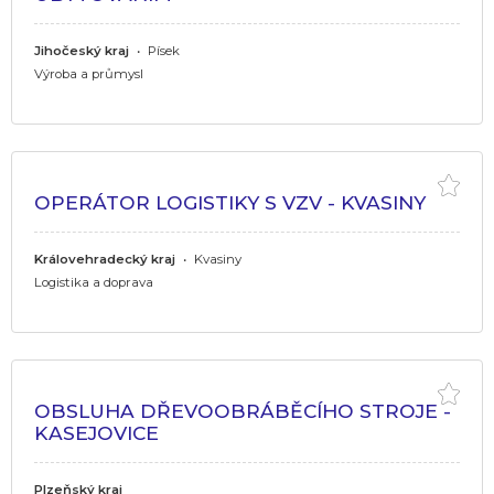
Jihočeský kraj
•
Písek
Výroba a průmysl
OPERÁTOR LOGISTIKY S VZV - KVASINY
Královehradecký kraj
•
Kvasiny
Logistika a doprava
OBSLUHA DŘEVOOBRÁBĚCÍHO STROJE -
KASEJOVICE
Plzeňský kraj