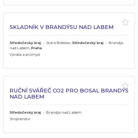
SKLADNÍK V BRANDÝSU NAD LABEM
Středočeský kraj
•
Stará Boleslav,
Středočeský kraj
•
Brandýs
nad Labem,
Praha
Výroba a průmysl
RUČNÍ SVÁŘEČ CO2 PRO BOSAL BRANDÝS
NAD LABEM
Středočeský kraj
•
Brandýs nad Labem
Strojírenství