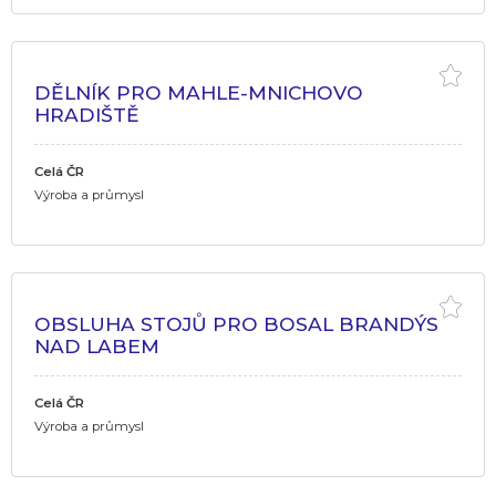
DĚLNÍK PRO MAHLE-MNICHOVO
HRADIŠTĚ
Celá ČR
Výroba a průmysl
OBSLUHA STOJŮ PRO BOSAL BRANDÝS
NAD LABEM
Celá ČR
Výroba a průmysl