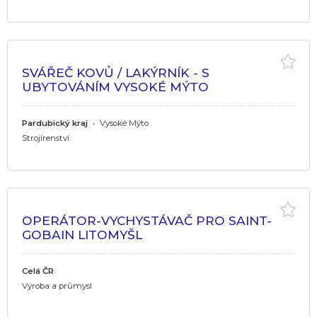
SVÁŘEČ KOVŮ / LAKÝRNÍK - S
UBYTOVÁNÍM VYSOKÉ MÝTO
Pardubický kraj
•
Vysoké Mýto
Strojírenství
OPERÁTOR-VYCHYSTÁVAČ PRO SAINT-
GOBAIN LITOMYŠL
Celá ČR
Výroba a průmysl