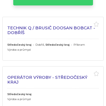
TECHNIK Q / BRUSIČ DOOSAN BOBCAT -
DOBŘÍŠ
Středočeský kraj
•
Dobříš,
Středočeský kraj
•
Příbram
Výroba a průmysl
OPERÁTOR VÝROBY - STŘEDOČESKÝ
KRAJ
Středočeský kraj
Výroba a průmysl