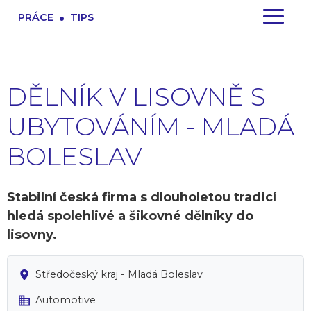
.
PRÁCE
TIPS
DĚLNÍK V LISOVNĚ S
UBYTOVÁNÍM - MLADÁ
BOLESLAV
Stabilní česká firma s dlouholetou tradicí
hledá spolehlivé a šikovné dělníky do
lisovny.
Středočeský kraj - Mladá Boleslav
Automotive