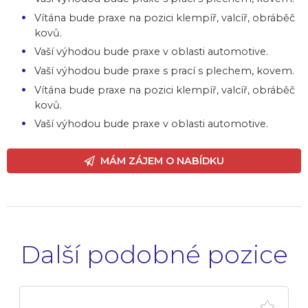
Vítána bude praxe na pozici klempíř, valcíř, obráběč
kovů.
Vaší výhodou bude praxe v oblasti automotive.
Vaší výhodou bude praxe s prací s plechem, kovem.
Vítána bude praxe na pozici klempíř, valcíř, obráběč
kovů.
Vaší výhodou bude praxe v oblasti automotive.
MÁM ZÁJEM O NABÍDKU
Další podobné pozice