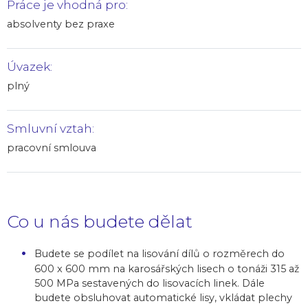
Práce je vhodná pro:
absolventy bez praxe
Úvazek:
plný
Smluvní vztah:
pracovní smlouva
Co u nás budete dělat
Budete se podílet na lisování dílů o rozměrech do
600 x 600 mm na karosářských lisech o tonáži 315 až
500 MPa sestavených do lisovacích linek. Dále
budete obsluhovat automatické lisy, vkládat plechy