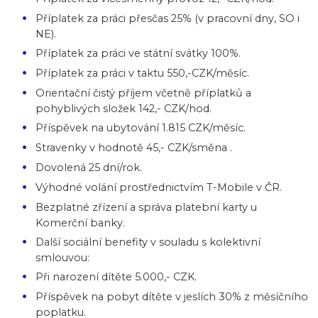
Příplatek za práci přesčas 25% (v pracovní dny, SO i
NE).
Příplatek za práci ve státní svátky 100%.
Příplatek za práci v taktu 550,-CZK/měsíc.
Orientační čistý příjem včetně příplatků a
pohyblivých složek 142,- CZK/hod.
Příspěvek na ubytování 1.815 CZK/měsíc.
Stravenky v hodnotě 45,- CZK/směna .
Dovolená 25 dní/rok.
Výhodné volání prostřednictvím T-Mobile v ČR.
Bezplatné zřízení a správa platební karty u
Komerční banky.
Další sociální benefity v souladu s kolektivní
smlouvou:
Při narození dítěte 5.000,- CZK.
Příspěvek na pobyt dítěte v jeslích 30% z měsíčního
poplatku.