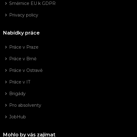
Směrnice EU k GDPR
Privacy policy
Nabídky práce
Práce v Praze
Práce v Brně
Práce v Ostravě
Práce v IT
Brigády
Pro absolventy
JobHub
Mohlo by vás zajímat