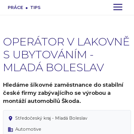
.
PRÁCE
TIPS
OPERÁTOR V LAKOVNĚ
S UBYTOVÁNÍM -
MLADÁ BOLESLAV
Hledáme šikovné zaměstnance do stabilní
české firmy zabývajícího se výrobou a
montáží automobilů Škoda.
Středočeský kraj - Mladá Boleslav
Automotive