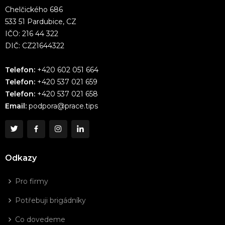
Chelčického 686
533 51 Pardubice, CZ
IČO: 216 44 322
DIČ: CZ21644322
Telefon:
+420 602 051 664
Telefon:
+420 537 021 659
Telefon:
+420 537 021 658
Email:
podpora@prace.tips
Odkazy
Pro firmy
Potřebuji brigádníky
Co dovedeme