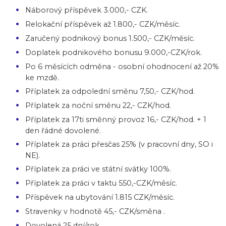
Náborový příspěvek 3.000,- CZK.
Relokační příspěvek až 1.800,- CZK/měsíc.
Zaručený podnikový bonus 1.500,- CZK/měsíc.
Doplatek podnikového bonusu 9.000,-CZK/rok.
Po 6 měsících odměna - osobní ohodnocení až 20%
ke mzdě.
Příplatek za odpolední směnu 7,50,- CZK/hod.
Příplatek za noční směnu 22,- CZK/hod.
Příplatek za 17ti směnný provoz 16,- CZK/hod. + 1
den řádné dovolené.
Příplatek za práci přesčas 25% (v pracovní dny, SO i
NE).
Příplatek za práci ve státní svátky 100%.
Příplatek za práci v taktu 550,-CZK/měsíc.
Příspěvek na ubytování 1.815 CZK/měsíc.
Stravenky v hodnotě 45,- CZK/směna .
Dovolená 25 dní/rok.