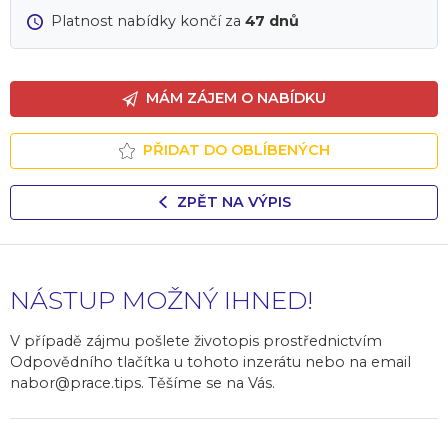
Platnost nabídky končí za
47 dnů
MÁM ZÁJEM O NABÍDKU
PŘIDAT DO OBLÍBENÝCH
ZPĚT NA VÝPIS
NÁSTUP MOŽNÝ IHNED!
V případě zájmu pošlete životopis prostřednictvím
Odpovědního tlačítka u tohoto inzerátu nebo na email
nabor@prace.tips. Těšíme se na Vás.