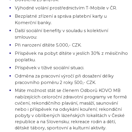
Výhodné volání prostřednictvím T-Mobile v ČR.
Bezplatné zřízení a správa platební karty u
Komerční banky.
Další sociální benefity v souladu s kolektivní
smlouvou:
Při narození dítěte 5.000,- CZK.
Příspěvek na pobyt dítěte v jeslích 30% z měsíčního
poplatku.
Příspěvek v tíživé sociální situaci.
Odměna za pracovní výročí při dosažení délky
pracovního poměru 2 roky 500,- CZK.
Máte možnost stát se členem Odborů KOVO MB
nabízejících celoroční zdravotní programy ve formě
cvičení, rekondičního plavání, masáží, saunování
nebo i příspěvek na odvykání kouření; rekondiční
pobyty v oblíbených lázeňských lokalitách v České
republice a na Slovensku; rekreace rodin a dětí,
dětské tábory, sportovní a kulturní aktivity.