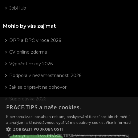
JobHub
Mohlo by vás zajímat
DPP a DPČ v roce 2026
CV online zdarma
Výpočet mzdy 2026
Podpora v nezaměstnanosti 2026
Jak se připravit na pohovor
Superdávka 2026
PRACE.TIPS a naše cookies.
K personalizaci obsahu a reklam, poskytování funkcí sociálních médií
a analýze naší návštěvnosti využíváme soubory cookie.
Více informací
ZOBRAZIT PODROBNOSTI
© Copyright 2025
PRÁCE.TIPS
. Všechna práva vyhrazena.