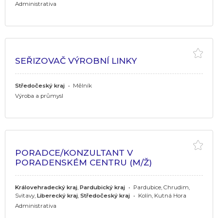
Administrativa
SEŘIZOVAČ VÝROBNÍ LINKY
Středočeský kraj
•
Mělník
Výroba a průmysl
PORADCE/KONZULTANT V
PORADENSKÉM CENTRU (M/Ž)
Královehradecký kraj
,
Pardubický kraj
•
Pardubice, Chrudim,
Svitavy,
Liberecký kraj
,
Středočeský kraj
•
Kolín, Kutná Hora
Administrativa