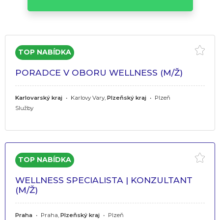
PORADCE V OBORU WELLNESS (M/Ž)
Karlovarský kraj
•
Karlovy Vary,
Plzeňský kraj
•
Plzeň
Služby
WELLNESS SPECIALISTA | KONZULTANT
(M/Ž)
Praha
•
Praha,
Plzeňský kraj
•
Plzeň