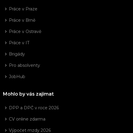
Práce v Praze
Práce v Brně
Práce v Ostravě
Práce v IT
Brigády
Pro absolventy
JobHub
Mohlo by vás zajímat
DPP a DPČ v roce 2026
CV online zdarma
Výpočet mzdy 2026