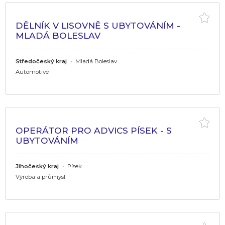
DĚLNÍK V LISOVNĚ S UBYTOVÁNÍM -
MLADÁ BOLESLAV
Středočeský kraj
•
Mladá Boleslav
Automotive
OPERÁTOR PRO ADVICS PÍSEK - S
UBYTOVÁNÍM
Jihočeský kraj
•
Písek
Výroba a průmysl