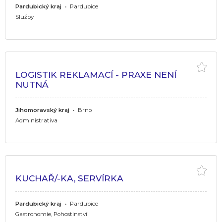
Pardubický kraj
•
Pardubice
Služby
LOGISTIK REKLAMACÍ - PRAXE NENÍ
NUTNÁ
Jihomoravský kraj
•
Brno
Administrativa
KUCHAŘ/-KA, SERVÍRKA
Pardubický kraj
•
Pardubice
Gastronomie, Pohostinství