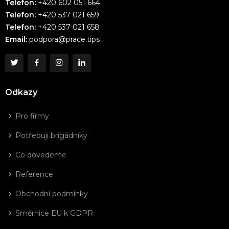
Telefon:
+420 602 051 664
Telefon:
+420 537 021 659
Telefon:
+420 537 021 658
Email:
podpora@prace.tips
Odkazy
Pro firmy
Potřebuji brigádníky
Co dovedeme
Reference
Obchodní podmínky
Směrnice EU k GDPR