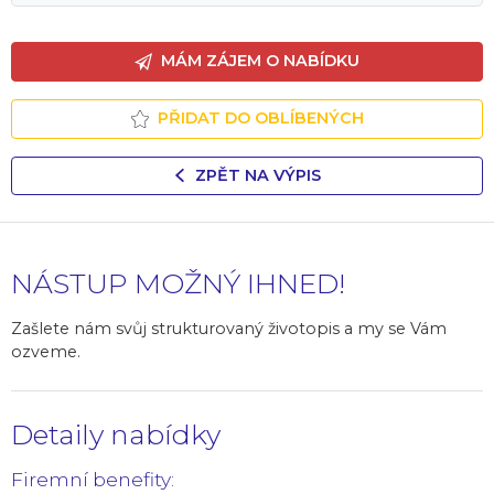
MÁM ZÁJEM O NABÍDKU
PŘIDAT DO OBLÍBENÝCH
ZPĚT NA VÝPIS
NÁSTUP MOŽNÝ IHNED!
Zašlete nám svůj strukturovaný životopis a my se Vám
ozveme.
Detaily nabídky
Firemní benefity: