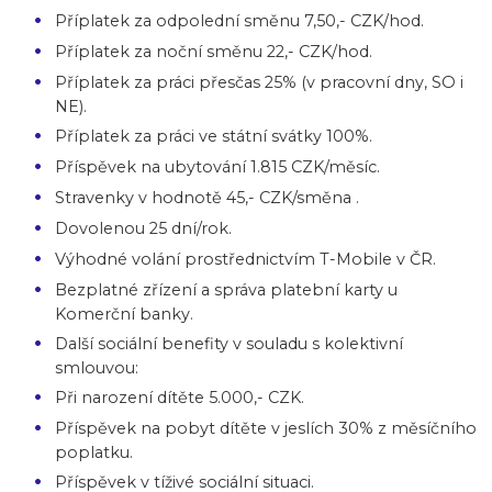
Příplatek za odpolední směnu 7,50,- CZK/hod.
Příplatek za noční směnu 22,- CZK/hod.
Příplatek za práci přesčas 25% (v pracovní dny, SO i
NE).
Příplatek za práci ve státní svátky 100%.
Příspěvek na ubytování 1.815 CZK/měsíc.
Stravenky v hodnotě 45,- CZK/směna .
Dovolenou 25 dní/rok.
Výhodné volání prostřednictvím T-Mobile v ČR.
Bezplatné zřízení a správa platební karty u
Komerční banky.
Další sociální benefity v souladu s kolektivní
smlouvou:
Při narození dítěte 5.000,- CZK.
Příspěvek na pobyt dítěte v jeslích 30% z měsíčního
poplatku.
Příspěvek v tíživé sociální situaci.