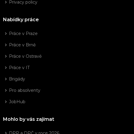
Privacy policy
Nabídky práce
Práce v Praze
Práce v Brně
Práce v Ostravě
Práce v IT
Brigády
Pro absolventy
JobHub
Mohlo by vás zajímat
DPP a DPČ v roce 2026