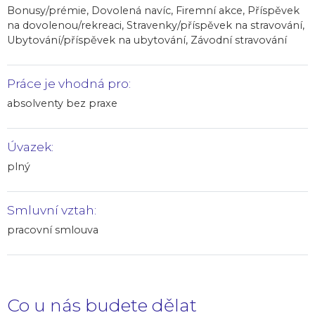
Bonusy/prémie, Dovolená navíc, Firemní akce, Příspěvek
na dovolenou/rekreaci, Stravenky/příspěvek na stravování,
Ubytování/příspěvek na ubytování, Závodní stravování
Práce je vhodná pro:
absolventy bez praxe
Úvazek:
plný
Smluvní vztah:
pracovní smlouva
Co u nás budete dělat