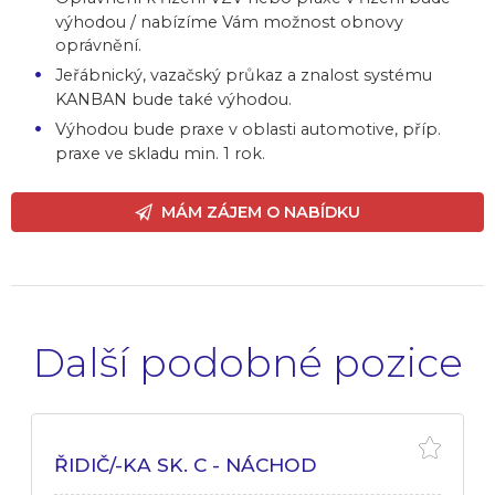
výhodou / nabízíme Vám možnost obnovy
oprávnění.
Jeřábnický, vazačský průkaz a znalost systému
KANBAN bude také výhodou.
Výhodou bude praxe v oblasti automotive, příp.
praxe ve skladu min. 1 rok.
MÁM ZÁJEM O NABÍDKU
Další podobné pozice
ŘIDIČ/-KA SK. C - NÁCHOD