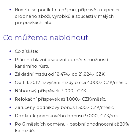
Budete se podílet na příjmu, přípravě a expedici
drobného zboží, výrobků a součástí v malých
přepravkách, atd.
Co můžeme nabídnout
Co získáte:
Práci na hlavní pracovní poměr s možností
kariérního růstu.
Základní mzdu od 18.474,- do 21.824,- CZK.
Od 1. 1. 2017 navýšení mzdy o cca 4.000,- CZK/měsíc.
Náborový příspěvek 3.000,- CZK.
Relokační příspěvek až 1.800,- CZK/měsíc.
Zaručený podnikový bonus 1.500,- CZK/měsíc.
Doplatek podnikového bonusu 9.000,-CZK/rok.
Po 6 měsících odměnu - osobní ohodnocení až 20%
ke mzdě.