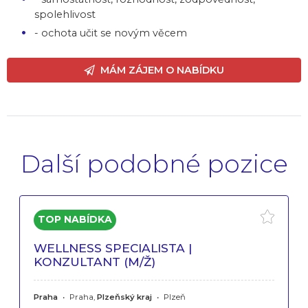
spolehlivost
- ochota učit se novým věcem
MÁM ZÁJEM O NABÍDKU
Další podobné pozice
WELLNESS SPECIALISTA |
KONZULTANT (M/Ž)
Praha
•
Praha,
Plzeňský kraj
•
Plzeň