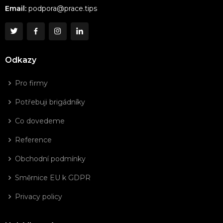
Email:
podpora@prace.tips
Odkazy
Pro firmy
Potřebuji brigádníky
Co dovedeme
Reference
Obchodní podmínky
Směrnice EU k GDPR
Privacy policy