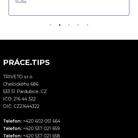
Služby
PRÁCE.TIPS
TRIVETO s.r.o.
Chelčického 686
533 51 Pardubice, CZ
IČO: 216 44 322
DIČ: CZ21644322
Telefon:
+420 602 051 664
Telefon:
+420 537 021 659
Telefon:
+420 537 021 658