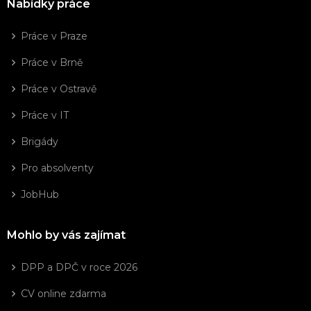
Nabídky práce
Práce v Praze
Práce v Brně
Práce v Ostravě
Práce v IT
Brigády
Pro absolventy
JobHub
Mohlo by vás zajímat
DPP a DPČ v roce 2026
CV online zdarma