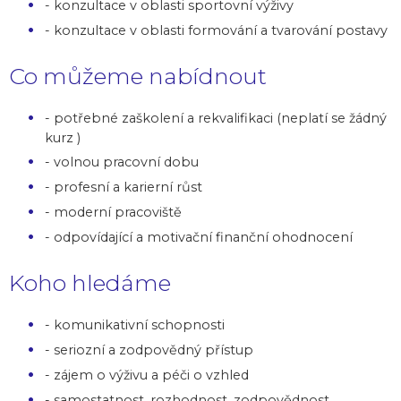
- konzultace v oblasti sportovní výživy
- konzultace v oblasti formování a tvarování postavy
Co můžeme nabídnout
- potřebné zaškolení a rekvalifikaci (neplatí se žádný
kurz )
- volnou pracovní dobu
- profesní a karierní růst
- moderní pracoviště
- odpovídající a motivační finanční ohodnocení
Koho hledáme
- komunikativní schopnosti
- seriozní a zodpovědný přístup
- zájem o výživu a péči o vzhled
- samostatnost, rozhodnost, zodpovědnost,