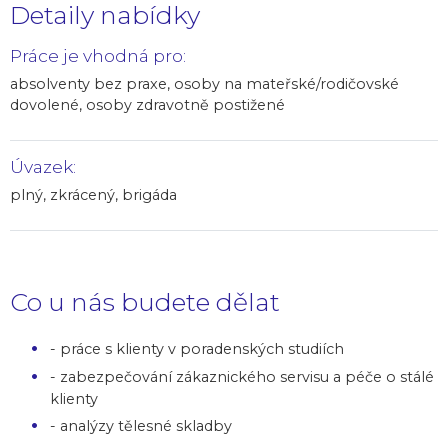
Detaily nabídky
Práce je vhodná pro:
absolventy bez praxe, osoby na mateřské/rodičovské
dovolené, osoby zdravotně postižené
Úvazek:
plný, zkrácený, brigáda
Co u nás budete dělat
- práce s klienty v poradenských studiích
- zabezpečování zákaznického servisu a péče o stálé
klienty
- analýzy tělesné skladby