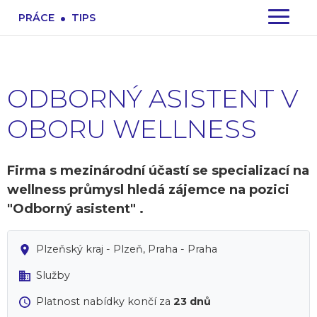
.
PRÁCE
TIPS
ODBORNÝ ASISTENT V
OBORU WELLNESS
Firma s mezinárodní účastí se specializací na
wellness průmysl hledá zájemce na pozici
"Odborný asistent" .
Plzeňský kraj - Plzeň, Praha - Praha
Služby
Platnost nabídky končí za
23 dnů