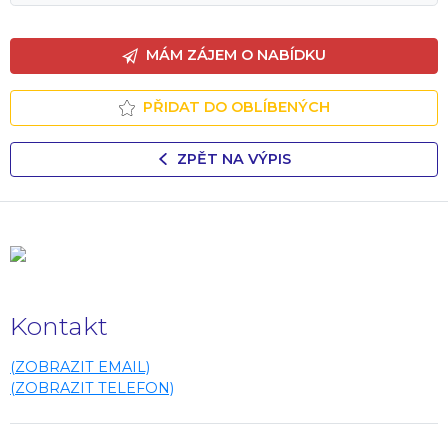
MÁM ZÁJEM O NABÍDKU
PŘIDAT DO OBLÍBENÝCH
ZPĚT NA VÝPIS
Kontakt
(ZOBRAZIT EMAIL)
(ZOBRAZIT TELEFON)