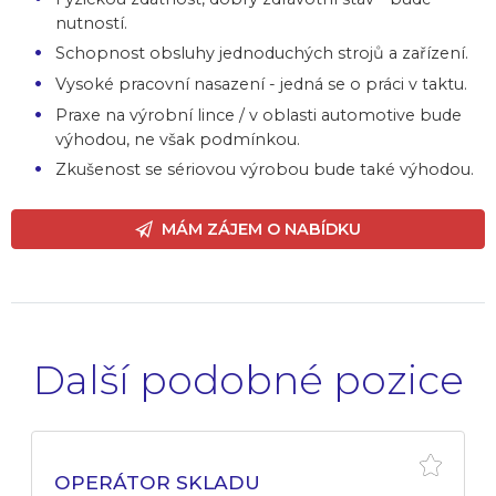
nutností.
Schopnost obsluhy jednoduchých strojů a zařízení.
Vysoké pracovní nasazení - jedná se o práci v taktu.
Praxe na výrobní lince / v oblasti automotive bude
výhodou, ne však podmínkou.
Zkušenost se sériovou výrobou bude také výhodou.
MÁM ZÁJEM O NABÍDKU
Další podobné pozice
OPERÁTOR SKLADU