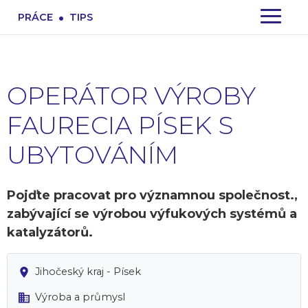
.
PRÁCE
TIPS
OPERÁTOR VÝROBY
FAURECIA PÍSEK S
UBYTOVÁNÍM
Pojďte pracovat pro významnou společnost.,
zabývající se výrobou výfukových systémů a
katalyzátorů.
Jihočeský kraj - Písek
Výroba a průmysl