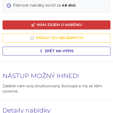
Platnost nabídky končí za
48 dnů
MÁM ZÁJEM O NABÍDKU
PŘIDAT DO OBLÍBENÝCH
ZPĚT NA VÝPIS
NÁSTUP MOŽNÝ IHNED!
Zašlete nám svůj strukturovaný životopis a my se Vám
ozveme.
Detaily nabídky