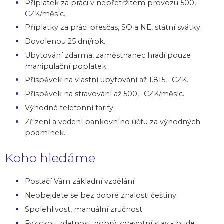
Příplatek za práci v nepřetržitém provozu 500,-
CZK/měsíc.
Příplatky za práci přesčas, SO a NE, státní svátky.
Dovolenou 25 dní/rok.
Ubytování zdarma, zaměstnanec hradí pouze
manipulační poplatek.
Příspěvek na vlastní ubytování až 1.815,- CZK.
Příspěvek na stravování až 500,- CZK/měsíc.
Výhodné telefonní tarify.
Zřízení a vedení bankovního účtu za výhodných
podmínek.
Koho hledáme
Postačí Vám základní vzdělání.
Neobejdete se bez dobré znalosti češtiny.
Spolehlivost, manuální zručnost.
Fyzickou zdatnost, dobrý zdravotní stav - bude