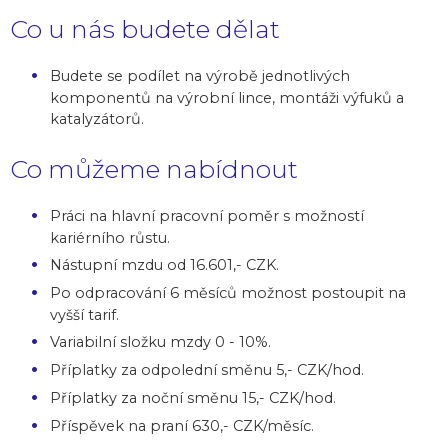
Co u nás budete dělat
Budete se podílet na výrobě jednotlivých
komponentů na výrobní lince, montáži výfuků a
katalyzátorů.
Co můžeme nabídnout
Práci na hlavní pracovní poměr s možností
kariérního růstu.
Nástupní mzdu od 16.601,- CZK.
Po odpracování 6 měsíců možnost postoupit na
vyšší tarif.
Variabilní složku mzdy 0 - 10%.
Příplatky za odpolední směnu 5,- CZK/hod.
Příplatky za noční směnu 15,- CZK/hod.
Příspěvek na praní 630,- CZK/měsíc.