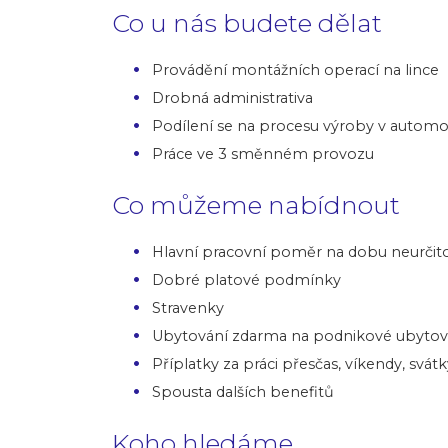
Co u nás budete dělat
Provádění montážních operací na lince
Drobná administrativa
Podílení se na procesu výroby v automo
Práce ve 3 směnném provozu
Co můžeme nabídnout
Hlavní pracovní poměr na dobu neurčit
Dobré platové podmínky
Stravenky
Ubytování zdarma na podnikové ubytovn
Příplatky za práci přesčas, víkendy, svát
Spousta dalších benefitů
Koho hledáme