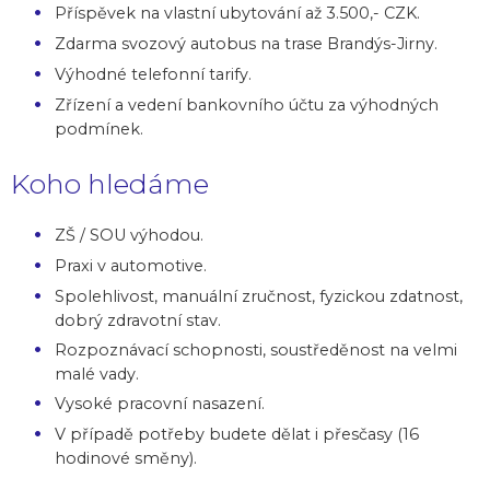
Příspěvek na vlastní ubytování až 3.500,- CZK.
Zdarma svozový autobus na trase Brandýs-Jirny.
Výhodné telefonní tarify.
Zřízení a vedení bankovního účtu za výhodných
podmínek.
Koho hledáme
ZŠ / SOU výhodou.
Praxi v automotive.
Spolehlivost, manuální zručnost, fyzickou zdatnost,
dobrý zdravotní stav.
Rozpoznávací schopnosti, soustředěnost na velmi
malé vady.
Vysoké pracovní nasazení.
V případě potřeby budete dělat i přesčasy (16
hodinové směny).