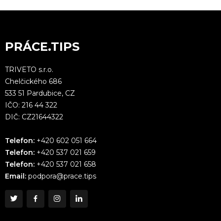
PRÁCE.TIPS
TRIVETO s.r.o.
Chelčického 686
533 51 Pardubice, CZ
IČO: 216 44 322
DIČ: CZ21644322
Telefon:
+420 602 051 664
Telefon:
+420 537 021 659
Telefon:
+420 537 021 658
Email:
podpora@prace.tips