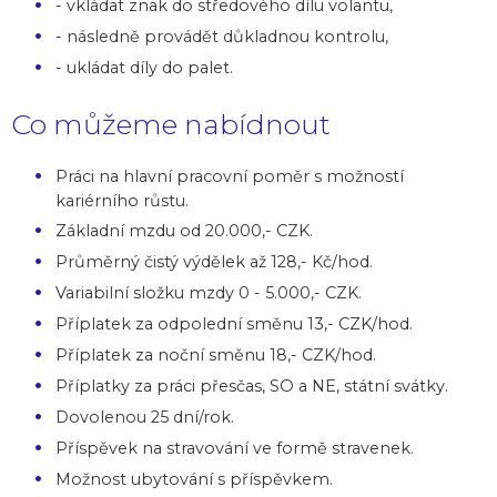
- vkládat znak do středového dílu volantu,
- následně provádět důkladnou kontrolu,
- ukládat díly do palet.
Co můžeme nabídnout
Práci na hlavní pracovní poměr s možností
kariérního růstu.
Základní mzdu od 20.000,- CZK.
Průměrný čistý výdělek až 128,- Kč/hod.
Variabilní složku mzdy 0 - 5.000,- CZK.
Příplatek za odpolední směnu 13,- CZK/hod.
Příplatek za noční směnu 18,- CZK/hod.
Příplatky za práci přesčas, SO a NE, státní svátky.
Dovolenou 25 dní/rok.
Příspěvek na stravování ve formě stravenek.
Možnost ubytování s příspěvkem.