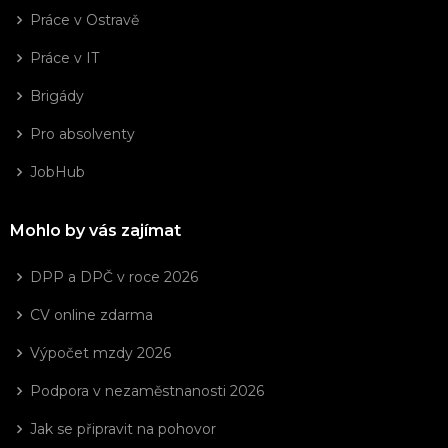
Práce v Ostravě
Práce v IT
Brigády
Pro absolventy
JobHub
Mohlo by vás zajímat
DPP a DPČ v roce 2026
CV online zdarma
Výpočet mzdy 2026
Podpora v nezaměstnanosti 2026
Jak se připravit na pohovor