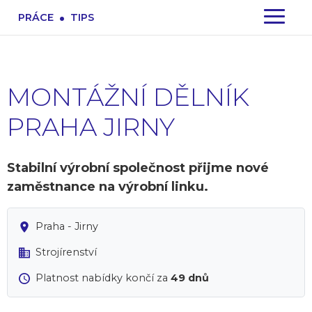
.
PRÁCE
TIPS
MONTÁŽNÍ DĚLNÍK
PRAHA JIRNY
Stabilní výrobní společnost přijme nové
zaměstnance na výrobní linku.
Praha - Jirny
Strojírenství
Platnost nabídky končí za
49 dnů