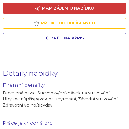
MÁM ZÁJEM O NABÍDKU
PŘIDAT DO OBLÍBENÝCH
ZPĚT NA VÝPIS
Detaily nabídky
Firemní benefity:
Dovolená navíc, Stravenky/příspěvek na stravování,
Ubytování/příspěvek na ubytování, Závodní stravování,
Zdravotní volno/sickday
Práce je vhodná pro: