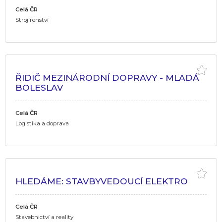
Celá ČR
Strojírenství
ŘIDIČ MEZINÁRODNÍ DOPRAVY - MLADÁ
BOLESLAV
Celá ČR
Logistika a doprava
HLEDÁME: STAVBYVEDOUCÍ ELEKTRO
Celá ČR
Stavebnictví a reality