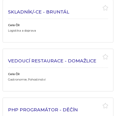
SKLADNÍK/-CE - BRUNTÁL
Celá ČR
Logistika a doprava
VEDOUCÍ RESTAURACE - DOMAŽLICE
Celá ČR
Gastronomie, Pohostinství
PHP PROGRAMÁTOR - DĚČÍN