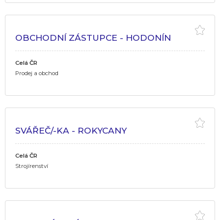
OBCHODNÍ ZÁSTUPCE - HODONÍN
Celá ČR
Prodej a obchod
SVÁŘEČ/-KA - ROKYCANY
Celá ČR
Strojírenství