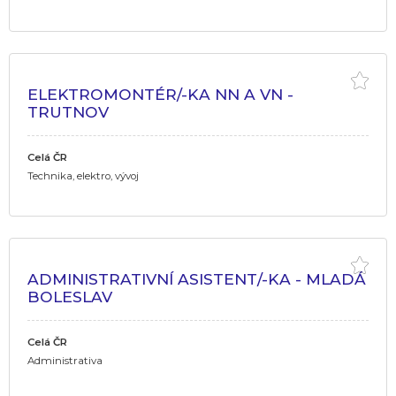
ELEKTROMONTÉR/-KA NN A VN -
TRUTNOV
Celá ČR
Technika, elektro, vývoj
ADMINISTRATIVNÍ ASISTENT/-KA - MLADÁ
BOLESLAV
Celá ČR
Administrativa