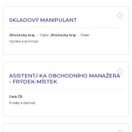
SKLADOVÝ MANIPULANT
Jihočeský kraj
•
Tábor,
Jihočeský kraj
•
Písek
Výroba a průmysl
ASISTENT/-KA OBCHODNÍHO MANAŽERA
- FRÝDEK-MÍSTEK
Celá ČR
Prodej a obchod