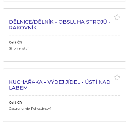
DĚLNICE/DĚLNÍK - OBSLUHA STROJŮ -
RAKOVNÍK
Celá ČR
Strojírenství
KUCHAŘ/-KA - VÝDEJ JÍDEL - ÚSTÍ NAD
LABEM
Celá ČR
Gastronomie, Pohostinství