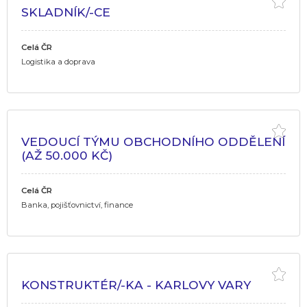
SKLADNÍK/-CE
Celá ČR
Logistika a doprava
VEDOUCÍ TÝMU OBCHODNÍHO ODDĚLENÍ
(AŽ 50.000 KČ)
Celá ČR
Banka, pojišťovnictví, finance
KONSTRUKTÉR/-KA - KARLOVY VARY