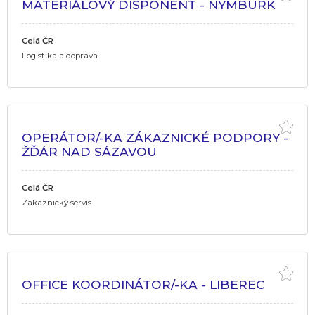
MATERIÁLOVÝ DISPONENT - NYMBURK
Celá ČR
Logistika a doprava
OPERÁTOR/-KA ZÁKAZNICKÉ PODPORY -
ŽĎÁR NAD SÁZAVOU
Celá ČR
Zákaznický servis
OFFICE KOORDINÁTOR/-KA - LIBEREC