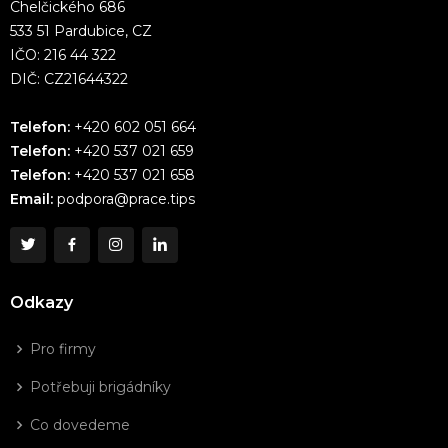
Chelčického 686
533 51 Pardubice, CZ
IČO: 216 44 322
DIČ: CZ21644322
Telefon:
+420 602 051 664
Telefon:
+420 537 021 659
Telefon:
+420 537 021 658
Email:
podpora@prace.tips
Odkazy
Pro firmy
Potřebuji brigádníky
Co dovedeme