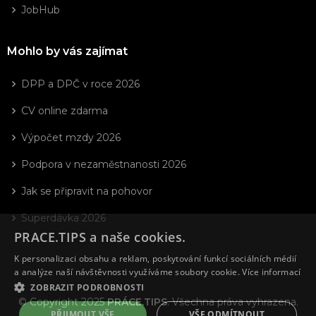
JobHub
Mohlo by vás zajímat
DPP a DPČ v roce 2026
CV online zdarma
Výpočet mzdy 2026
Podpora v nezaměstnanosti 2026
Jak se připravit na pohovor
Superdávka 2026
PRACE.TIPS a naše cookies.
K personalizaci obsahu a reklam, poskytování funkcí sociálních médií
a analýze naší návštěvnosti využíváme soubory cookie.
Více informací
ZOBRAZIT PODROBNOSTI
© Copyright 2025
PRÁCE.TIPS
. Všechna práva vyhrazena.
PŘIJMOUT VŠE
VŠE ODMÍTNOUT