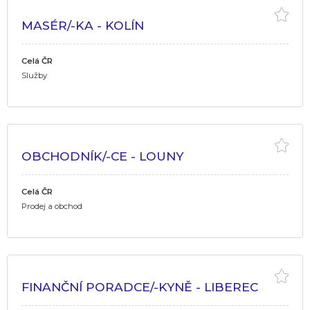
MASÉR/-KA - KOLÍN
Celá ČR
Služby
OBCHODNÍK/-CE - LOUNY
Celá ČR
Prodej a obchod
FINANČNÍ PORADCE/-KYNĚ - LIBEREC