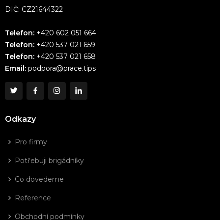
DIČ: CZ21644322
Telefon:
+420 602 051 664
Telefon:
+420 537 021 659
Telefon:
+420 537 021 658
Email:
podpora@prace.tips
Odkazy
Pro firmy
Potřebuji brigádníky
Co dovedeme
Reference
Obchodní podmínky