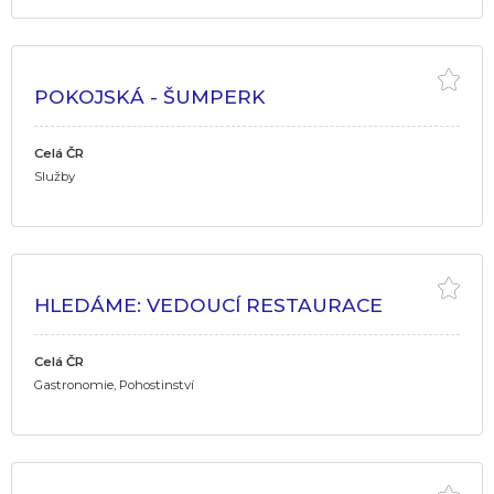
POKOJSKÁ - ŠUMPERK
Celá ČR
Služby
HLEDÁME: VEDOUCÍ RESTAURACE
Celá ČR
Gastronomie, Pohostinství