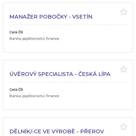
MANAŽER POBOČKY - VSETÍN
Celá ČR
Banka, pojišťovnictví, finance
ÚVĚROVÝ SPECIALISTA - ČESKÁ LÍPA
Celá ČR
Banka, pojišťovnictví, finance
DĚLNÍK/-CE VE VÝROBĚ - PŘEROV