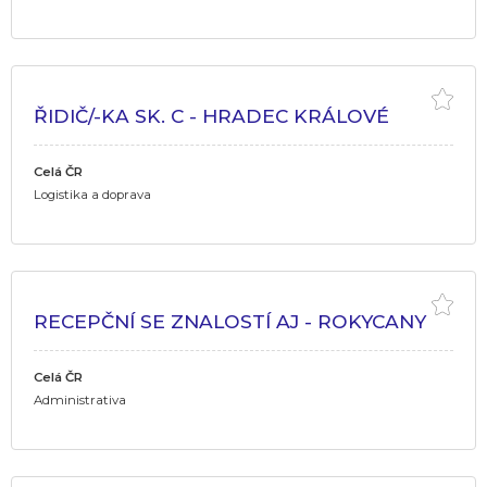
ŘIDIČ/-KA SK. C - HRADEC KRÁLOVÉ
Celá ČR
Logistika a doprava
RECEPČNÍ SE ZNALOSTÍ AJ - ROKYCANY
Celá ČR
Administrativa