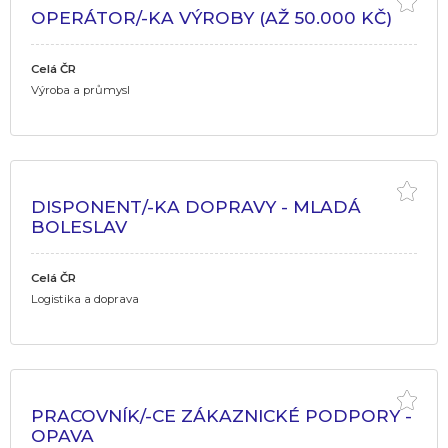
OPERÁTOR/-KA VÝROBY (AŽ 50.000 KČ)
Celá ČR
Výroba a průmysl
DISPONENT/-KA DOPRAVY - MLADÁ
BOLESLAV
Celá ČR
Logistika a doprava
PRACOVNÍK/-CE ZÁKAZNICKÉ PODPORY -
OPAVA