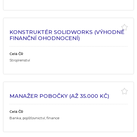
KONSTRUKTÉR SOLIDWORKS (VÝHODNÉ
FINANČNÍ OHODNOCENÍ)
Celá ČR
Strojírenství
MANAŽER POBOČKY (AŽ 35.000 KČ)
Celá ČR
Banka, pojišťovnictví, finance