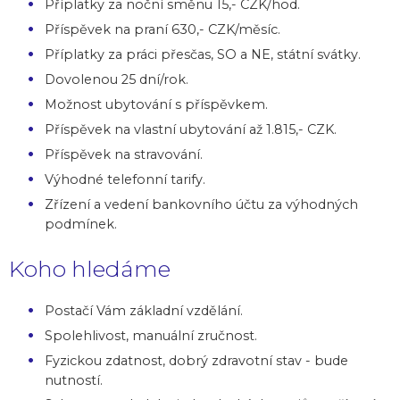
Příplatky za noční směnu 15,- CZK/hod.
Příspěvek na praní 630,- CZK/měsíc.
Příplatky za práci přesčas, SO a NE, státní svátky.
Dovolenou 25 dní/rok.
Možnost ubytování s příspěvkem.
Příspěvek na vlastní ubytování až 1.815,- CZK.
Příspěvek na stravování.
Výhodné telefonní tarify.
Zřízení a vedení bankovního účtu za výhodných
podmínek.
Koho hledáme
Postačí Vám základní vzdělání.
Spolehlivost, manuální zručnost.
Fyzickou zdatnost, dobrý zdravotní stav - bude
nutností.