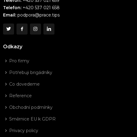
Telefon:
+420 537 021 659
Telefon:
+420 537 021 658
Email:
podpora@prace.tips
Odkazy
Pro firmy
Potřebuji brigádníky
Co dovedeme
Reference
Obchodní podmínky
Směrnice EU k GDPR
Privacy policy