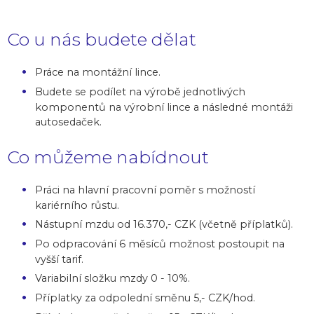
Co u nás budete dělat
Práce na montážní lince.
Budete se podílet na výrobě jednotlivých
komponentů na výrobní lince a následné montáži
autosedaček.
Co můžeme nabídnout
Práci na hlavní pracovní poměr s možností
kariérního růstu.
Nástupní mzdu od 16.370,- CZK (včetně příplatků).
Po odpracování 6 měsíců možnost postoupit na
vyšší tarif.
Variabilní složku mzdy 0 - 10%.
Příplatky za odpolední směnu 5,- CZK/hod.