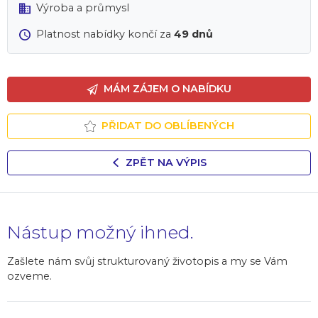
Výroba a průmysl
Platnost nabídky končí za
49 dnů
MÁM ZÁJEM O NABÍDKU
PŘIDAT DO OBLÍBENÝCH
ZPĚT NA VÝPIS
Nástup možný ihned.
Zašlete nám svůj strukturovaný životopis a my se Vám
ozveme.