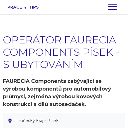
.
PRÁCE
TIPS
OPERÁTOR FAURECIA
COMPONENTS PÍSEK -
S UBYTOVÁNÍM
FAURECIA Components zabývající se
výrobou komponentů pro automobilový
průmysl, zejména výrobou kovových
konstrukcí a dílů autosedaček.
Jihočeský kraj - Písek