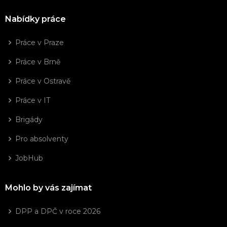
Nabídky práce
Práce v Praze
Práce v Brně
Práce v Ostravě
Práce v IT
Brigády
Pro absolventy
JobHub
Mohlo by vás zajímat
DPP a DPČ v roce 2026