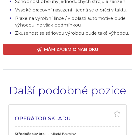
Schopnost obsluhy jednoduchých strojů a zařízení.
Vysoké pracovní nasazení - jedná se o práci v taktu.
Praxe na výrobní lince / v oblasti automotive bude
výhodou, ne však podmínkou.
Zkušenost se sériovou výrobou bude také výhodou.
MÁM ZÁJEM O NABÍDKU
Další podobné pozice
OPERÁTOR SKLADU
Středočeský kraj
•
Mladá Boleslav