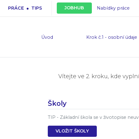
.
JOBHUB
PRÁCE
TIPS
Nabídky práce
Úvod
Krok č.1 - osobní údaje
Vítejte ve 2. kroku, kde vypl
Školy
TIP - Základní škola se v životopise neuv
VLOŽIT ŠKOLY