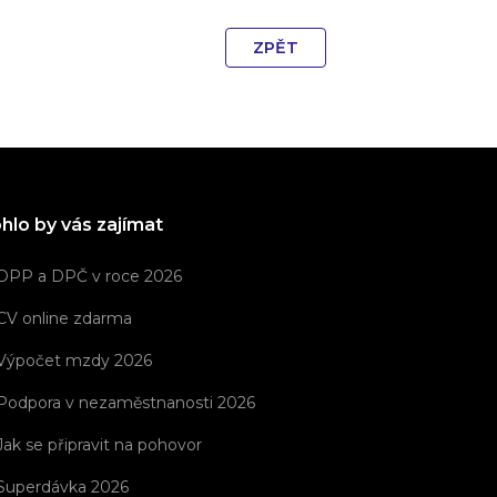
ZPĚT
hlo by vás zajímat
DPP a DPČ v roce 2026
CV online zdarma
Výpočet mzdy 2026
Podpora v nezaměstnanosti 2026
Jak se připravit na pohovor
Superdávka 2026