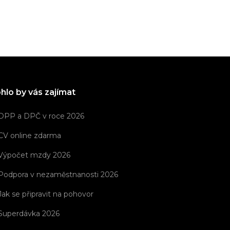
hlo by vás zajímat
DPP a DPČ v roce 2026
CV online zdarma
Výpočet mzdy 2026
Podpora v nezaměstnanosti 2026
Jak se připravit na pohovor
Superdávka 2026