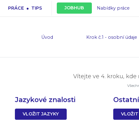
.
JOBHUB
PRÁCE
TIPS
Nabídky práce
Úvod
Krok č.1 - osobní údaje
Vítejte ve 4. kroku, kd
Všechn
Jazykové znalosti
Ostatn
VLOŽIT JAZYKY
VLOŽIT