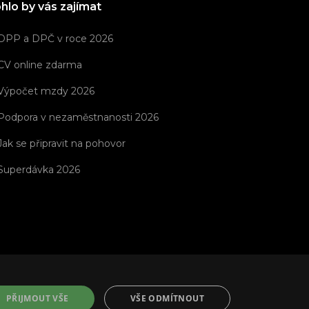
hlo by vás zajímat
DPP a DPČ v roce 2026
CV online zdarma
Výpočet mzdy 2026
Podpora v nezaměstnanosti 2026
Jak se připravit na pohovor
Superdávka 2026
PŘIJMOUT VŠE
VŠE ODMÍTNOUT