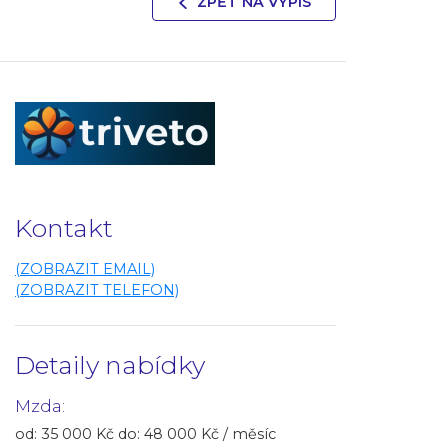
ZPĚT NA VÝPIS
Kontakt
(ZOBRAZIT EMAIL)
(ZOBRAZIT TELEFON)
Detaily nabídky
Mzda:
od: 35 000 Kč do: 48 000 Kč / měsíc