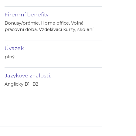
Firemní benefity:
Bonusy/prémie, Home office, Volná
pracovní doba, Vzdělávací kurzy, školení
Úvazek:
plný
Jazykové znalosti:
Anglicky B1+B2