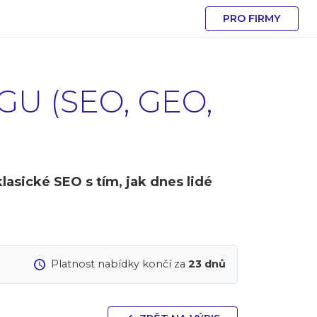
PRO FIRMY
U (SEO, GEO,
asické SEO s tím, jak dnes lidé
Platnost nabídky končí za
23 dnů