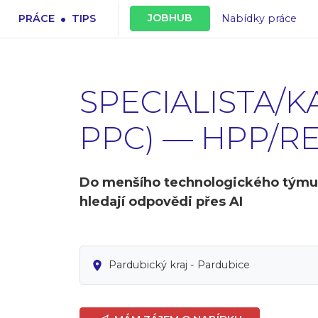
.
JOBHUB
PRÁCE
TIPS
Nabídky práce
SPECIALISTA/K
PPC) — HPP/R
Do menšího technologického týmu v 
hledají odpovědi přes AI
Pardubický kraj - Pardubice