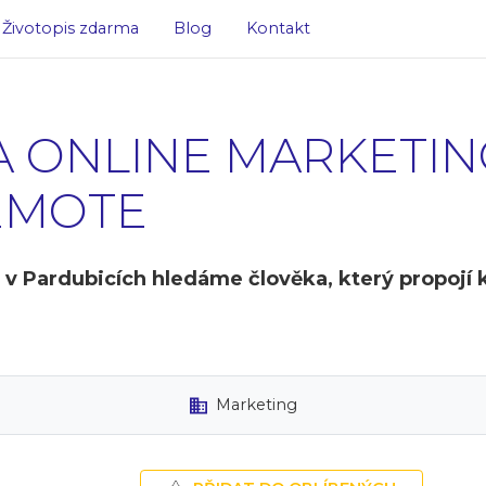
Životopis zdarma
Blog
Kontakt
A ONLINE MARKETING
EMOTE
Pardubicích hledáme člověka, který propojí kl
Marketing