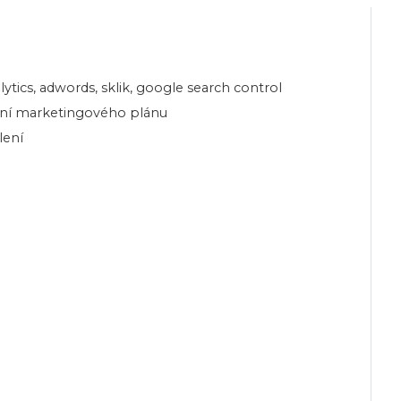
ytics, adwords, sklik, google search control
ání marketingového plánu
lení