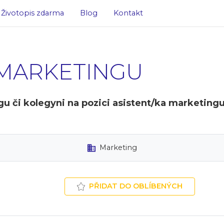
Životopis zdarma
Blog
Kontakt
 MARKETINGU
u či kolegyni na pozici asistent/ka marketingu
Marketing
PŘIDAT DO OBLÍBENÝCH