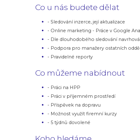
Co u nás budete dělat
- Sledování inzerce, její aktualizace
- Online marketing - Práce v Google Anal
- Dle dlouhodobého sledování navrhov
- Podpora pro manažery ostatních oddě
- Pravidelné reporty
Co můžeme nabídnout
- Práci na HPP
- Práci v příjemném prostředí
- Příspěvek na dopravu
- Možnost využít firemní kurzy
- 5 týdnů dovolené
Koho hledáme