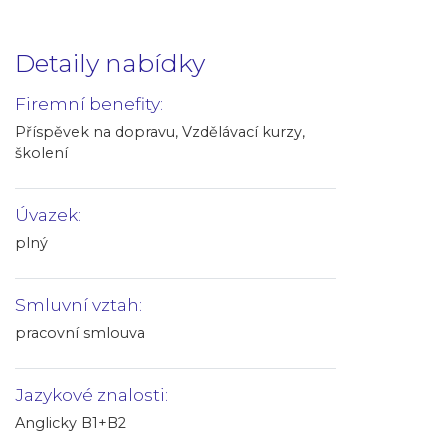
Detaily nabídky
Firemní benefity:
Příspěvek na dopravu, Vzdělávací kurzy,
školení
Úvazek:
plný
Smluvní vztah:
pracovní smlouva
Jazykové znalosti:
Anglicky B1+B2