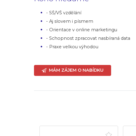
- SŠ/VŠ vzdělání
- Aj slovem i písmem
- Orientace v online marketingu
- Schopnost zpracovat nasbíraná data
- Praxe velkou výhodou
MÁM ZÁJEM O NABÍDKU