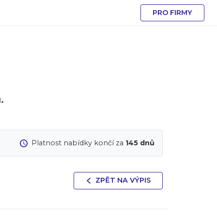
PRO FIRMY
.
Platnost nabídky končí za
145 dnů
ZPĚT NA VÝPIS