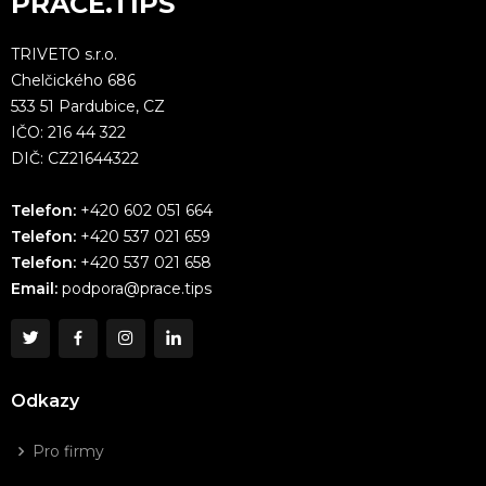
PRÁCE.TIPS
TRIVETO s.r.o.
Chelčického 686
533 51 Pardubice, CZ
IČO: 216 44 322
DIČ: CZ21644322
Telefon:
+420 602 051 664
Telefon:
+420 537 021 659
Telefon:
+420 537 021 658
Email:
podpora@prace.tips
Odkazy
Pro firmy