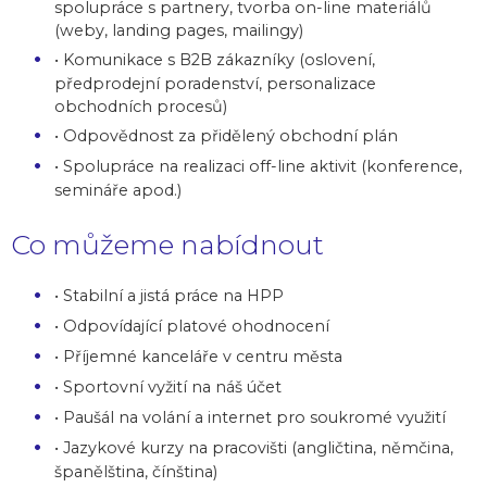
spolupráce s partnery, tvorba on-line materiálů
(weby, landing pages, mailingy)
• Komunikace s B2B zákazníky (oslovení,
předprodejní poradenství, personalizace
obchodních procesů)
• Odpovědnost za přidělený obchodní plán
• Spolupráce na realizaci off-line aktivit (konference,
semináře apod.)
Co můžeme nabídnout
• Stabilní a jistá práce na HPP
• Odpovídající platové ohodnocení
• Příjemné kanceláře v centru města
• Sportovní vyžití na náš účet
• Paušál na volání a internet pro soukromé využití
• Jazykové kurzy na pracovišti (angličtina, němčina,
španělština, čínština)