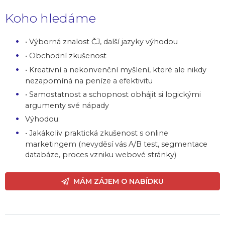
Koho hledáme
• Výborná znalost ČJ, další jazyky výhodou
• Obchodní zkušenost
• Kreativní a nekonvenční myšlení, které ale nikdy
nezapomíná na peníze a efektivitu
• Samostatnost a schopnost obhájit si logickými
argumenty své nápady
Výhodou:
• Jakákoliv praktická zkušenost s online
marketingem (nevyděsí vás A/B test, segmentace
databáze, proces vzniku webové stránky)
MÁM ZÁJEM O NABÍDKU