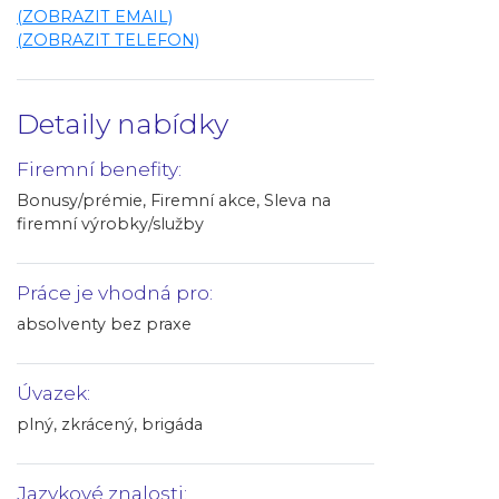
(ZOBRAZIT EMAIL)
(ZOBRAZIT TELEFON)
Detaily nabídky
Firemní benefity:
Bonusy/prémie, Firemní akce, Sleva na
firemní výrobky/služby
Práce je vhodná pro:
absolventy bez praxe
Úvazek:
plný, zkrácený, brigáda
Jazykové znalosti: