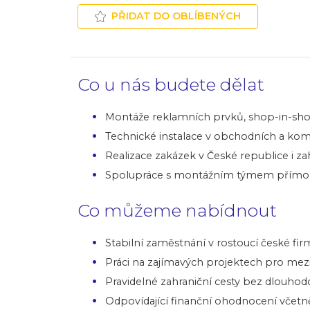
PŘIDAT DO OBLÍBENÝCH
Co u nás budete dělat
Montáže reklamních prvků, shop-in-sho
Technické instalace v obchodních a kom
Realizace zakázek v České republice i z
Spolupráce s montážním týmem přímo n
Co můžeme nabídnout
Stabilní zaměstnání v rostoucí české fir
Práci na zajímavých projektech pro mezi
Pravidelné zahraniční cesty bez dlou
Odpovídající finanční ohodnocení včetn