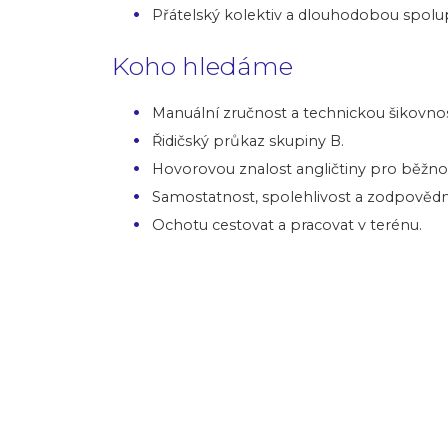
Přátelský kolektiv a dlouhodobou spolup
Koho hledáme
Manuální zručnost a technickou šikovnos
Řidičský průkaz skupiny B.
Hovorovou znalost angličtiny pro běžn
Samostatnost, spolehlivost a zodpovědn
Ochotu cestovat a pracovat v terénu.