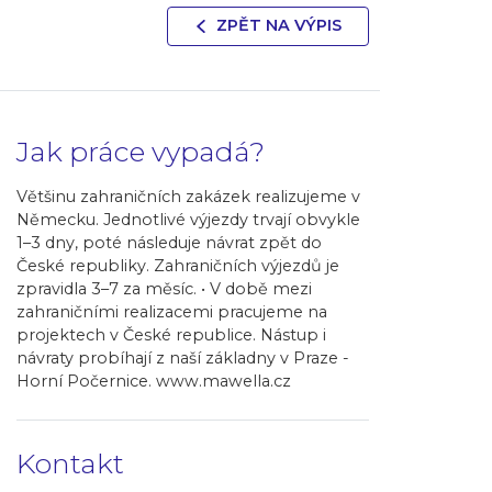
ZPĚT NA VÝPIS
Jak práce vypadá?
Většinu zahraničních zakázek realizujeme v
Německu. Jednotlivé výjezdy trvají obvykle
1–3 dny, poté následuje návrat zpět do
České republiky. Zahraničních výjezdů je
zpravidla 3–7 za měsíc. • V době mezi
zahraničními realizacemi pracujeme na
projektech v České republice. Nástup i
návraty probíhají z naší základny v Praze -
Horní Počernice. www.mawella.cz
Kontakt