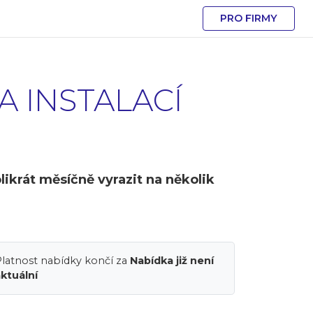
PRO FIRMY
A INSTALACÍ
ikrát měsíčně vyrazit na několik
latnost nabídky končí za
Nabídka již není
ktuální