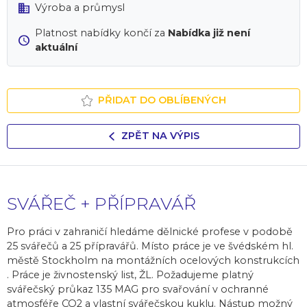
Výroba a průmysl
Platnost nabídky končí za
Nabídka již není
aktuální
PŘIDAT DO OBLÍBENÝCH
ZPĚT NA VÝPIS
SVÁŘEČ + PŘÍPRAVÁŘ
Pro práci v zahraničí hledáme dělnické profese v podobě
25 svářečů a 25 přípravářů. Místo práce je ve švédském hl.
městě Stockholm na montážních ocelových konstrukcích
. Práce je živnostenský list, ŽL. Požadujeme platný
svářečský průkaz 135 MAG pro svařování v ochranné
atmosféře CO2 a vlastní svářečskou kuklu. Nástup možný