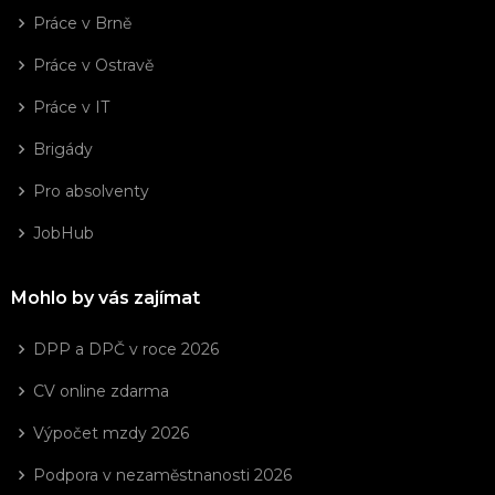
Práce v Brně
Práce v Ostravě
Práce v IT
Brigády
Pro absolventy
JobHub
Mohlo by vás zajímat
DPP a DPČ v roce 2026
CV online zdarma
Výpočet mzdy 2026
Podpora v nezaměstnanosti 2026