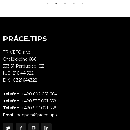
PRÁCE.TIPS
TRIVETO s.r.o.
Chelčického 686
533 51 Pardubice, CZ
IČO: 216 44 322
DIČ: CZ21644322
Telefon:
+420 602 051 664
Telefon:
+420 537 021 659
Telefon:
+420 537 021 658
Email:
podpora@prace.tips