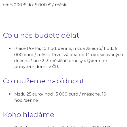
od: 5 000 € do: 5 000 € / měsíc
Co u nás budete dělat
Práce Po-Pá, 10 hod. denně, mzda 25 euro/ hod., 5
000 euro / měsíc. První záloha po 14 odpracovaných
dnech. Práce 2-3 měsíční turnusy s týdenním
pobytem doma v ČR.
Co můžeme nabídnout
Mzdu 25 euro/ hod., 5 000 euro / měsíčně, 10
hod./denně
Koho hledáme