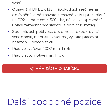
svárů
Oprávnění DR1, ZK 135 1.1 (pokud uchazeč nemá
oprávnění zaměstnavatel uchazeči zajistí proškolení
na CO2, cena je cca 4 500,- Kč, náklad za oprávnění
uhradí zaměstnanec srážkou z prvé celé mzdy)
Spolehlivost, pečlivost, pozornost, rozpoznávací
schopnosti, manuální zručnost, vysoké pracovní
nasazení – práce v taktu
Praxi ve svařování CO2 min. 1 rok
Praxi v automotive min. 1 rok
MÁM ZÁJEM O NABÍDKU
Další podobné pozice