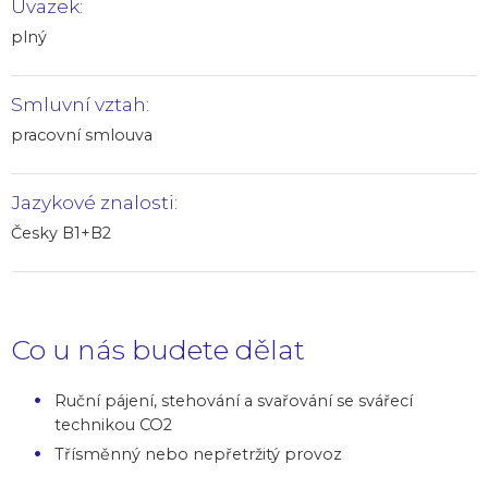
Úvazek:
plný
Smluvní vztah:
pracovní smlouva
Jazykové znalosti:
Česky B1+B2
Co u nás budete dělat
Ruční pájení, stehování a svařování se svářecí
technikou CO2
Třísměnný nebo nepřetržitý provoz