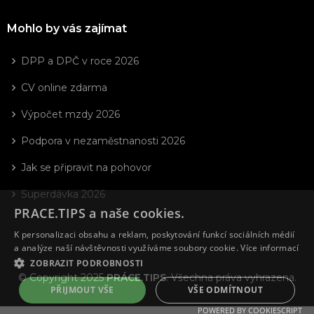
Mohlo by vás zajímat
DPP a DPČ v roce 2026
CV online zdarma
Výpočet mzdy 2026
Podpora v nezaměstnanosti 2026
Jak se připravit na pohovor
Superdávka 2026
PRACE.TIPS a naše cookies.
K personalizaci obsahu a reklam, poskytování funkcí sociálních médií
a analýze naší návštěvnosti využíváme soubory cookie.
Více informací
ZOBRAZIT PODROBNOSTI
© Copyright 2025
PRÁCE.TIPS
. Všechna práva vyhrazena.
PŘIJMOUT VŠE
VŠE ODMÍTNOUT
POWERED BY COOKIESCRIPT