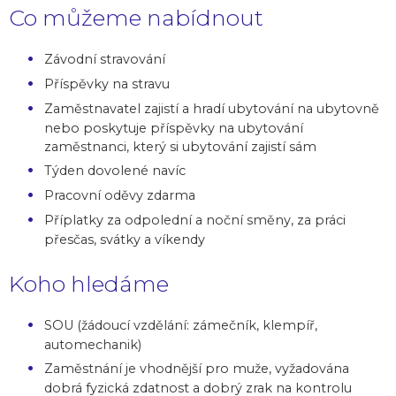
Co můžeme nabídnout
Závodní stravování
Příspěvky na stravu
Zaměstnavatel zajistí a hradí ubytování na ubytovně
nebo poskytuje příspěvky na ubytování
zaměstnanci, který si ubytování zajistí sám
Týden dovolené navíc
Pracovní oděvy zdarma
Příplatky za odpolední a noční směny, za práci
přesčas, svátky a víkendy
Koho hledáme
SOU (žádoucí vzdělání: zámečník, klempíř,
automechanik)
Zaměstnání je vhodnější pro muže, vyžadována
dobrá fyzická zdatnost a dobrý zrak na kontrolu