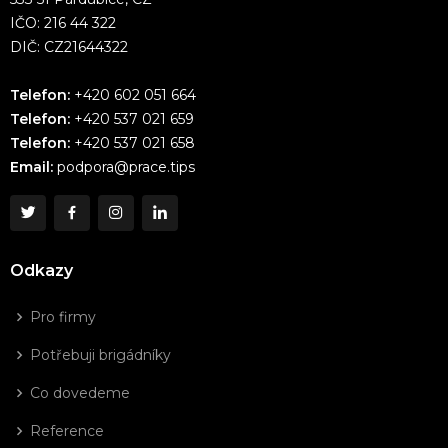
IČO: 216 44 322
DIČ: CZ21644322
Telefon:
+420 602 051 664
Telefon:
+420 537 021 659
Telefon:
+420 537 021 658
Email:
podpora@prace.tips
Odkazy
Pro firmy
Potřebuji brigádníky
Co dovedeme
Reference