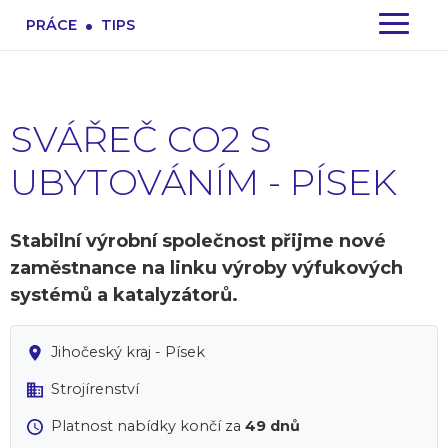
.
PRÁCE
TIPS
SVÁŘEČ CO2 S
UBYTOVÁNÍM - PÍSEK
Stabilní výrobní společnost přijme nové
zaměstnance na linku výroby výfukových
systémů a katalyzátorů.
Jihočeský kraj - Písek
Strojírenství
Platnost nabídky končí za
49 dnů