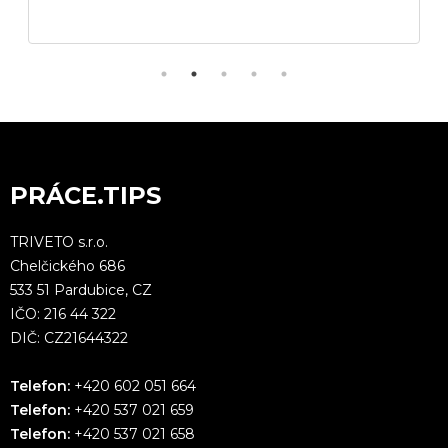
PRÁCE.TIPS
TRIVETO s.r.o.
Chelčického 686
533 51 Pardubice, CZ
IČO: 216 44 322
DIČ: CZ21644322
Telefon:
+420 602 051 664
Telefon:
+420 537 021 659
Telefon:
+420 537 021 658