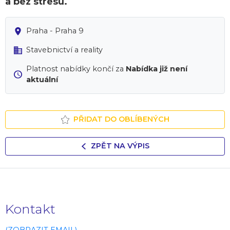
a bez stresu.
Praha - Praha 9
Stavebnictví a reality
Platnost nabídky končí za
Nabídka již není
aktuální
PŘIDAT DO OBLÍBENÝCH
ZPĚT NA VÝPIS
Kontakt
(ZOBRAZIT EMAIL)