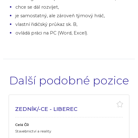
chce se dál rozvíjet,
je samostatný, ale zároveň týmový hráč,
vlastní řidičský průkaz sk. B,
ovládá práci na PC (Word, Excel).
Další podobné pozice
ZEDNÍK/-CE - LIBEREC
Celá ČR
Stavebnictví a reality