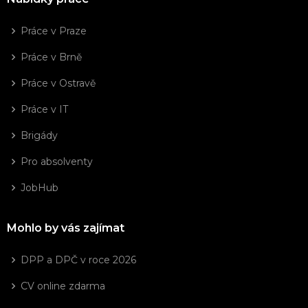
Práce v Praze
Práce v Brně
Práce v Ostravě
Práce v IT
Brigády
Pro absolventy
JobHub
Mohlo by vás zajímat
DPP a DPČ v roce 2026
CV online zdarma