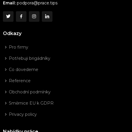
Email:
podpora@prace.tips
Odkazy
Pro firmy
Potřebuji brigádníky
Co dovedeme
Reference
Obchodní podmínky
Směrnice EU k GDPR
Privacy policy
Nabídky práce