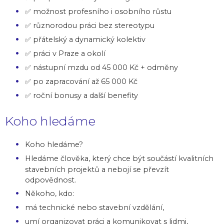
✅ možnost profesního i osobního růstu
✅ různorodou práci bez stereotypu
✅ přátelský a dynamický kolektiv
✅ práci v Praze a okolí
✅ nástupní mzdu od 45 000 Kč + odměny
✅ po zapracování až 65 000 Kč
✅ roční bonusy a další benefity
Koho hledáme
Koho hledáme?
Hledáme člověka, který chce být součástí kvalitních
stavebních projektů a nebojí se převzít
odpovědnost.
Někoho, kdo:
má technické nebo stavební vzdělání,
umí organizovat práci a komunikovat s lidmi,