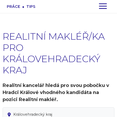
.
PRÁCE
TIPS
REALITNÍ MAKLÉŘ/KA
PRO
KRÁLOVEHRADECKÝ
KRAJ
Realitní kancelář hledá pro svou pobočku v
Hradci Králové vhodného kandidáta na
pozici Realitní makléř.
Královehradecký kraj