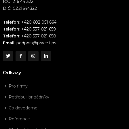
IČO: 216 44 322
DIČ: CZ21644322
Telefon:
+420 602 051 664
Telefon:
+420 537 021 659
Telefon:
+420 537 021 658
Email:
podpora@prace.tips
Odkazy
Pro firmy
Potřebuji brigádníky
Co dovedeme
Reference