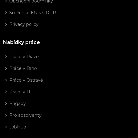
Obchodní podmínky
Směrnice EU k GDPR
Privacy policy
Nabídky práce
Práce v Praze
Práce v Brně
Práce v Ostravě
Práce v IT
Brigády
Pro absolventy
JobHub