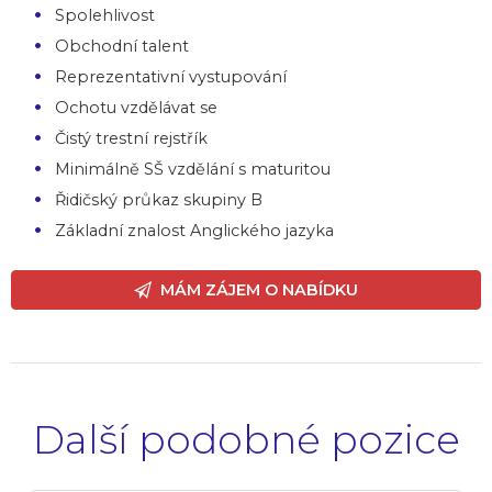
Spolehlivost
Obchodní talent
Reprezentativní vystupování
Ochotu vzdělávat se
Čistý trestní rejstřík
Minimálně SŠ vzdělání s maturitou
Řidičský průkaz skupiny B
Základní znalost Anglického jazyka
MÁM ZÁJEM O NABÍDKU
Další podobné pozice