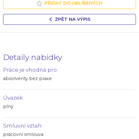
PŘIDAT DO OBLÍBENÝCH
ZPĚT NA VÝPIS
Detaily nabídky
Práce je vhodná pro:
absolventy bez praxe
Úvazek:
plný
Smluvní vztah:
pracovní smlouva