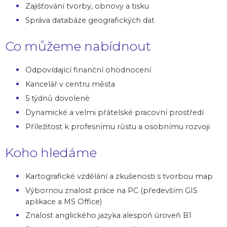
Zajišťování tvorby, obnovy a tisku
Správa databáze geografických dat
Co můžeme nabídnout
Odpovídající finanční ohodnocení
Kancelář v centru města
5 týdnů dovolené
Dynamické a velmi přátelské pracovní prostředí
Příležitost k profesnímu růstu a osobnímu rozvoji
Koho hledáme
Kartografické vzdělání a zkušenosti s tvorbou map
Výbornou znalost práce na PC (především GIS
aplikace a MS Office)
Znalost anglického jazyka alespoň úroveň B1