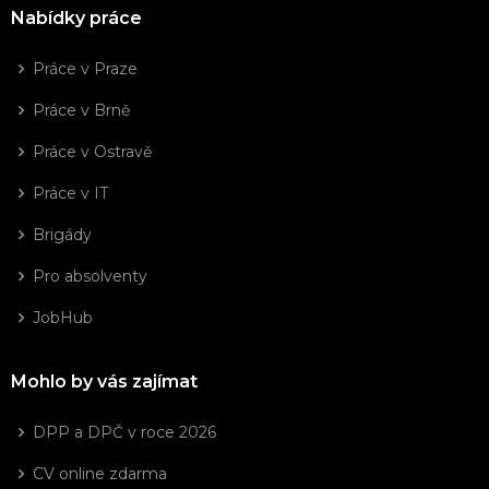
Nabídky práce
Práce v Praze
Práce v Brně
Práce v Ostravě
Práce v IT
Brigády
Pro absolventy
JobHub
Mohlo by vás zajímat
DPP a DPČ v roce 2026
CV online zdarma