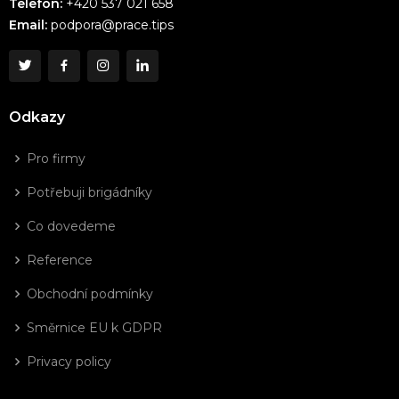
Telefon:
+420 537 021 658
Email:
podpora@prace.tips
Odkazy
Pro firmy
Potřebuji brigádníky
Co dovedeme
Reference
Obchodní podmínky
Směrnice EU k GDPR
Privacy policy