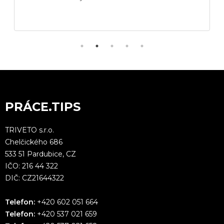
PRÁCE.TIPS
TRIVETO s.r.o.
Chelčického 686
533 51 Pardubice, CZ
IČO: 216 44 322
DIČ: CZ21644322
Telefon:
+420 602 051 664
Telefon:
+420 537 021 659