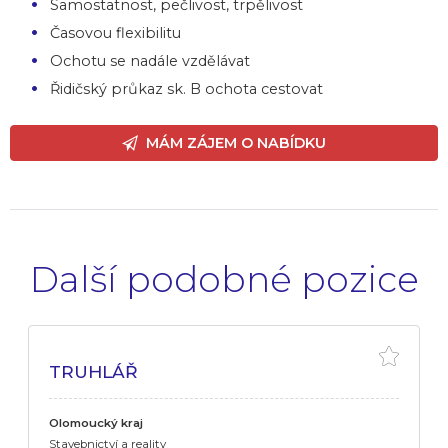
Samostatnost, pečlivost, trpělivost
Časovou flexibilitu
Ochotu se nadále vzdělávat
Řidičský průkaz sk. B ochota cestovat
MÁM ZÁJEM O NABÍDKU
Další podobné pozice
TRUHLÁŘ
Olomoucký kraj
Stavebnictví a reality