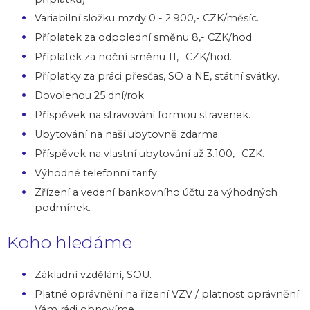
Variabilní složku mzdy 0 - 2.900,- CZK/měsíc.
Příplatek za odpolední směnu 8,- CZK/hod.
Příplatek za noční směnu 11,- CZK/hod.
Příplatky za práci přesčas, SO a NE, státní svátky.
Dovolenou 25 dní/rok.
Příspěvek na stravování formou stravenek.
Ubytování na naší ubytovně zdarma.
Příspěvek na vlastní ubytování až 3.100,- CZK.
Výhodné telefonní tarify.
Zřízení a vedení bankovního účtu za výhodných
podmínek.
Koho hledáme
Základní vzdělání, SOU.
Platné oprávnění na řízení VZV / platnost oprávnění
Vám rádi obnovíme.