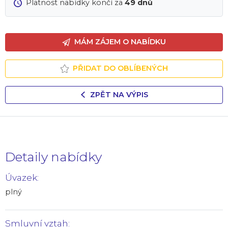
Platnost nabídky končí za
49 dnů
MÁM ZÁJEM O NABÍDKU
PŘIDAT DO OBLÍBENÝCH
ZPĚT NA VÝPIS
Detaily nabídky
Úvazek:
plný
Smluvní vztah: