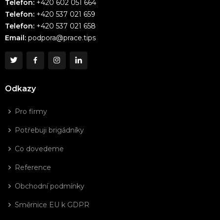
Telefon:
+420 602 051 664
Telefon:
+420 537 021 659
Telefon:
+420 537 021 658
Email:
podpora@prace.tips
Odkazy
Pro firmy
Potřebuji brigádníky
Co dovedeme
Reference
Obchodní podmínky
Směrnice EU k GDPR