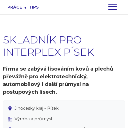
.
PRÁCE
TIPS
SKLADNÍK PRO
INTERPLEX PÍSEK
Firma se zabývá lisováním kovů a plechů
převážně pro elektrotechnický,
automobilový i další průmysl na
postupových lisech.
Jihočeský kraj - Písek
Výroba a průmysl