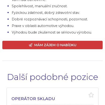
Spolehlivost, manuální zručnost.
Fyzickou zdatnost, dobrý zdravotní stav.
Dobré rozpoznávací schopnosti, pozornost.
Praxe v oblasti automotive výhodou.
Výhodou bude zkušenost se sériovou výrobou.
MÁM ZÁJEM O NABÍDKU
Další podobné pozice
OPERÁTOR SKLADU