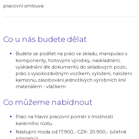
pracovní smlouva
Co u nás budete dělat
Budete se podílet na práci ve skladu, manipulaci s
komponenty, hotovými výrobky, naskladnění,
vyskladnění dle dokumentů do skladových pozic,
práci s vysokozdvižným vozíkem, vyložení, naložení
kamionu, zásobování jednotlivých výrobních linií
materiálem - vláčkem.
Co můžeme nabídnout
Práci na hlavní pracovní poměr s možností
kariérního růstu.
Nástupní mzda od 17.900,- CZK- 20.900,- (včetně
příplatků).