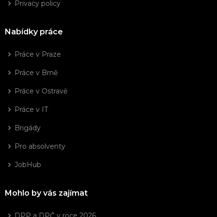
Privacy policy
Nabídky práce
Práce v Praze
Práce v Brně
Práce v Ostravě
Práce v IT
Brigády
Pro absolventy
JobHub
Mohlo by vás zajímat
DPP a DPČ v roce 2026