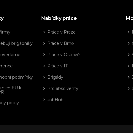
zy
Nabídky práce
Mo
firmy
Práce v Praze
ebuji brigádníky
Práce v Brně
dovedeme
Práce v Ostravě
erence
Práce v IT
hodní podmínky
Brigády
rnice EU k
Pro absolventy
PR
JobHub
acy policy