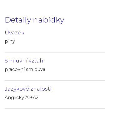
Detaily nabídky
Úvazek:
plný
Smluvní vztah:
pracovní smlouva
Jazykové znalosti:
Anglicky A1+A2