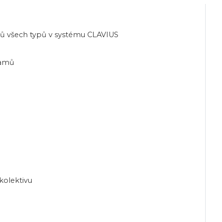
ů všech typů v systému CLAVIUS
namů
kolektivu