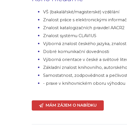
VŠ (bakalářské/magisterské) vzdělání
Znalost práce s elektronickými informač
Znalost katalogizačních pravidel AACR2
Znalost systému CLAVIUS
Výborná znalost českého jazyka, znalost
Dobré komunikační dovednosti
Výborná orientace v české a světové lite
Základní znalost knihovního, autorskéh
Samostatnost, zodpovědnost a pečlivost 
- praxe v knihovnickém oboru výhodou
MÁM ZÁJEM O NABÍDKU