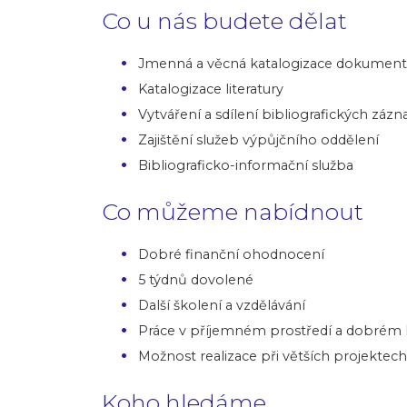
Co u nás budete dělat
Jmenná a věcná katalogizace dokument
Katalogizace literatury
Vytváření a sdílení bibliografických záz
Zajištění služeb výpůjčního oddělení
Bibliograficko-informační služba
Co můžeme nabídnout
Dobré finanční ohodnocení
5 týdnů dovolené
Další školení a vzdělávání
Práce v příjemném prostředí a dobrém 
Možnost realizace při větších projektech
Koho hledáme