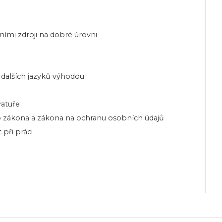
ními zdroji na dobré úrovni
 dalších jazyků výhodou
ratuře
o zákona a zákona na ochranu osobních údajů
při práci