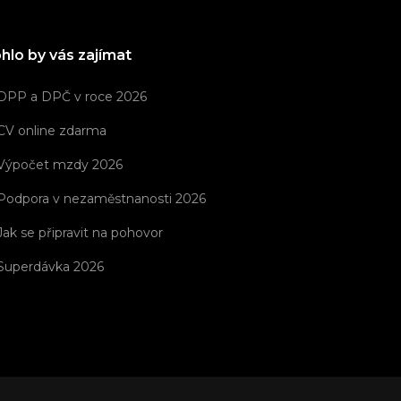
hlo by vás zajímat
DPP a DPČ v roce 2026
CV online zdarma
Výpočet mzdy 2026
Podpora v nezaměstnanosti 2026
Jak se připravit na pohovor
Superdávka 2026