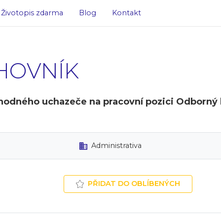
Životopis zdarma
Blog
Kontakt
HOVNÍK
odného uchazeče na pracovní pozici Odborný 
Administrativa
PŘIDAT DO OBLÍBENÝCH