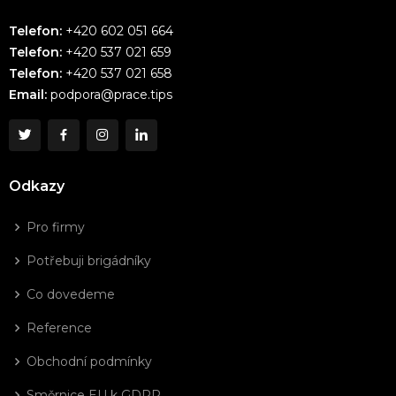
Telefon:
+420 602 051 664
Telefon:
+420 537 021 659
Telefon:
+420 537 021 658
Email:
podpora@prace.tips
Odkazy
Pro firmy
Potřebuji brigádníky
Co dovedeme
Reference
Obchodní podmínky
Směrnice EU k GDPR