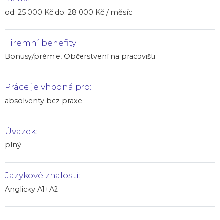
od: 25 000 Kč do: 28 000 Kč / měsíc
Firemní benefity:
Bonusy/prémie, Občerstvení na pracovišti
Práce je vhodná pro:
absolventy bez praxe
Úvazek:
plný
Jazykové znalosti:
Anglicky A1+A2