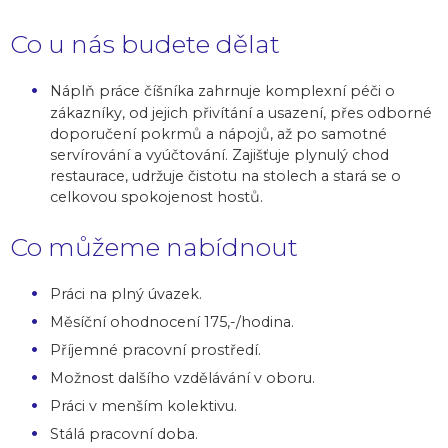
Co u nás budete dělat
Náplň práce číšníka zahrnuje komplexní péči o
zákazníky, od jejich přivítání a usazení, přes odborné
doporučení pokrmů a nápojů, až po samotné
servírování a vyúčtování. Zajišťuje plynulý chod
restaurace, udržuje čistotu na stolech a stará se o
celkovou spokojenost hostů.
Co můžeme nabídnout
Práci na plný úvazek.
Měsíční ohodnocení 175,-/hodina.
Příjemné pracovní prostředí.
Možnost dalšího vzdělávání v oboru.
Práci v menším kolektivu.
Stálá pracovní doba.