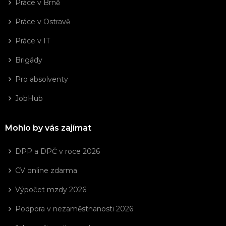
Práce v Brně
Práce v Ostravě
Práce v IT
Brigády
Pro absolventy
JobHub
Mohlo by vás zajímat
DPP a DPČ v roce 2026
CV online zdarma
Výpočet mzdy 2026
Podpora v nezaměstnanosti 2026