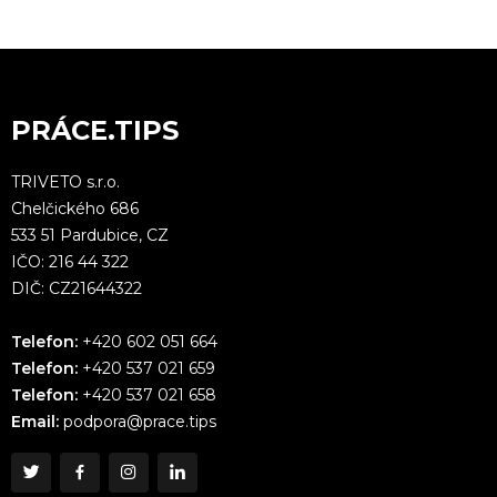
PRÁCE.TIPS
TRIVETO s.r.o.
Chelčického 686
533 51 Pardubice, CZ
IČO: 216 44 322
DIČ: CZ21644322
Telefon:
+420 602 051 664
Telefon:
+420 537 021 659
Telefon:
+420 537 021 658
Email:
podpora@prace.tips