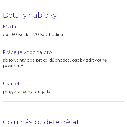
Detaily nabídky
Mzda:
od: 150 Kč do: 170 Kč / hodina
Práce je vhodná pro:
absolventy bez praxe, důchodce, osoby zdravotně
postižené
Úvazek:
plný, zkrácený, brigáda
Co u nás budete dělat