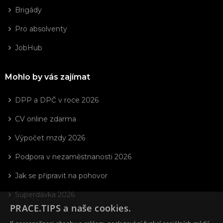
Brigády
Pro absolventy
JobHub
Mohlo by vás zajímat
DPP a DPČ v roce 2026
CV online zdarma
Výpočet mzdy 2026
Podpora v nezaměstnanosti 2026
Jak se připravit na pohovor
Superdávka 2026
PRACE.TIPS a naše cookies.