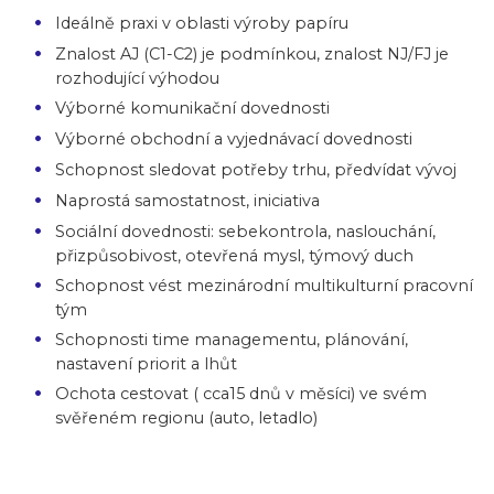
Ideálně praxi v oblasti výroby papíru
Znalost AJ (C1-C2) je podmínkou, znalost NJ/FJ je
rozhodující výhodou
Výborné komunikační dovednosti
Výborné obchodní a vyjednávací dovednosti
Schopnost sledovat potřeby trhu, předvídat vývoj
Naprostá samostatnost, iniciativa
Sociální dovednosti: sebekontrola, naslouchání,
přizpůsobivost, otevřená mysl, týmový duch
Schopnost vést mezinárodní multikulturní pracovní
tým
Schopnosti time managementu, plánování,
nastavení priorit a lhůt
Ochota cestovat ( cca15 dnů v měsíci) ve svém
svěřeném regionu (auto, letadlo)