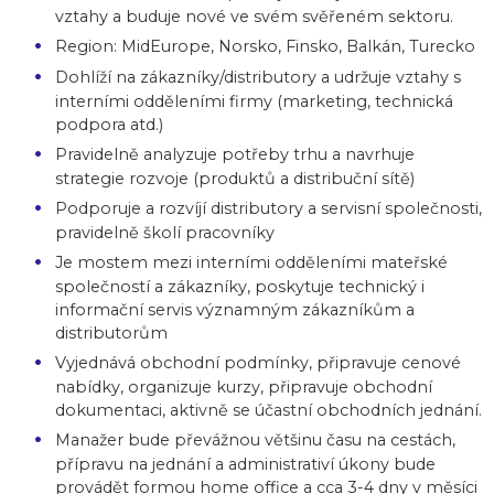
vztahy a buduje nové ve svém svěřeném sektoru.
Region: MidEurope, Norsko, Finsko, Balkán, Turecko
Dohlíží na zákazníky/distributory a udržuje vztahy s
interními odděleními firmy (marketing, technická
podpora atd.)
Pravidelně analyzuje potřeby trhu a navrhuje
strategie rozvoje (produktů a distribuční sítě)
Podporuje a rozvíjí distributory a servisní společnosti,
pravidelně školí pracovníky
Je mostem mezi interními odděleními mateřské
společností a zákazníky, poskytuje technický i
informační servis významným zákazníkům a
distributorům
Vyjednává obchodní podmínky, připravuje cenové
nabídky, organizuje kurzy, připravuje obchodní
dokumentaci, aktivně se účastní obchodních jednání.
Manažer bude převážnou většinu času na cestách,
přípravu na jednání a administrativí úkony bude
provádět formou home office a cca 3-4 dny v měsíci