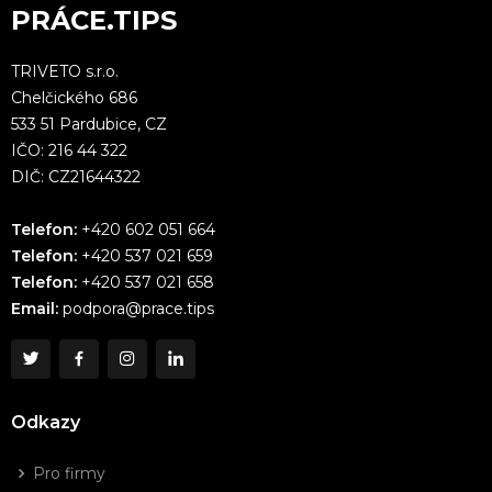
PRÁCE.TIPS
TRIVETO s.r.o.
Chelčického 686
533 51 Pardubice, CZ
IČO: 216 44 322
DIČ: CZ21644322
Telefon:
+420 602 051 664
Telefon:
+420 537 021 659
Telefon:
+420 537 021 658
Email:
podpora@prace.tips
Odkazy
Pro firmy