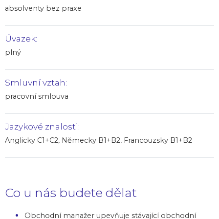
absolventy bez praxe
Úvazek:
plný
Smluvní vztah:
pracovní smlouva
Jazykové znalosti:
Anglicky C1+C2, Německy B1+B2, Francouzsky B1+B2
Co u nás budete dělat
Obchodní manažer upevňuje stávající obchodní