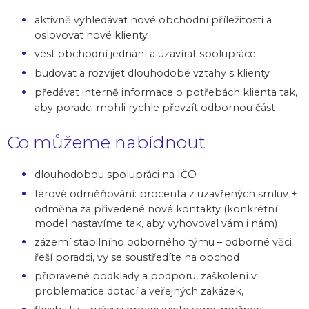
aktivně vyhledávat nové obchodní příležitosti a
oslovovat nové klienty
vést obchodní jednání a uzavírat spolupráce
budovat a rozvíjet dlouhodobé vztahy s klienty
předávat interně informace o potřebách klienta tak,
aby poradci mohli rychle převzít odbornou část
Co můžeme nabídnout
dlouhodobou spolupráci na IČO
férové odměňování: procenta z uzavřených smluv +
odměna za přivedené nové kontakty (konkrétní
model nastavíme tak, aby vyhovoval vám i nám)
zázemí stabilního odborného týmu – odborné věci
řeší poradci, vy se soustředíte na obchod
připravené podklady a podporu, zaškolení v
problematice dotací a veřejných zakázek,