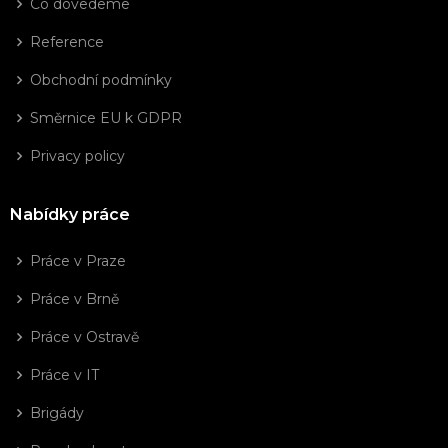
Co dovedeme
Reference
Obchodní podmínky
Směrnice EU k GDPR
Privacy policy
Nabídky práce
Práce v Praze
Práce v Brně
Práce v Ostravě
Práce v IT
Brigády