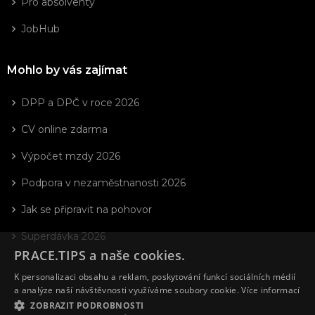
Pro absolventy
JobHub
Mohlo by vás zajímat
DPP a DPČ v roce 2026
CV online zdarma
Výpočet mzdy 2026
Podpora v nezaměstnanosti 2026
Jak se připravit na pohovor
Superdávka 2026
PRACE.TIPS a naše cookies.
K personalizaci obsahu a reklam, poskytování funkcí sociálních médií
a analýze naší návštěvnosti využíváme soubory cookie.
Více informací
ZOBRAZIT PODROBNOSTI