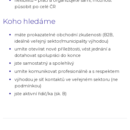
flexibilitu – práci si organizujete sami, možnost
působit po celé ČR
Koho hledáme
máte prokazatelné obchodní zkušenosti (B2B,
ideálně veřejný sektor/municipality výhodou)
umíte otevírat nové příležitosti, vést jednání a
dotahovat spolupráci do konce
jste samostatný a spolehlivý
umíte komunikovat profesionálně a s respektem
výhodou je síť kontaktů ve veřejném sektoru (ne
podmínkou)
jste aktivní řidič/ka (sk. B)