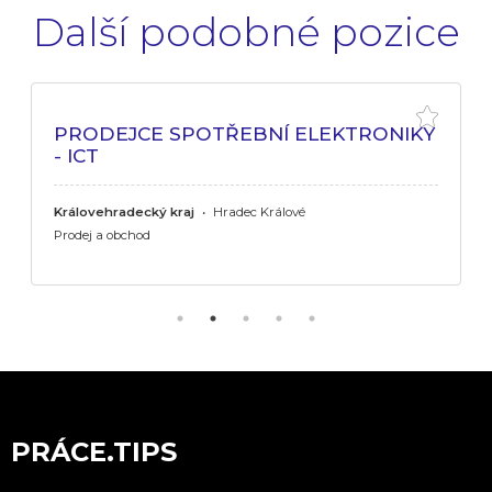
Další podobné pozice
PRODEJCE SPOTŘEBNÍ ELEKTRONIKY
- ICT
Královehradecký kraj
•
Hradec Králové
Prodej a obchod
PRÁCE.TIPS