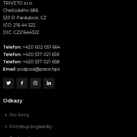
TRIVETO s.r.o.
Chelčického 686
533 51 Pardubice, CZ
IČO: 216 44 322
DIČ: CZ21644322
Telefon:
+420 602 051 664
Telefon:
+420 537 021 659
Telefon:
+420 537 021 658
Email:
podpora@prace.tips
Odkazy
Pro firmy
Potřebuji brigádníky