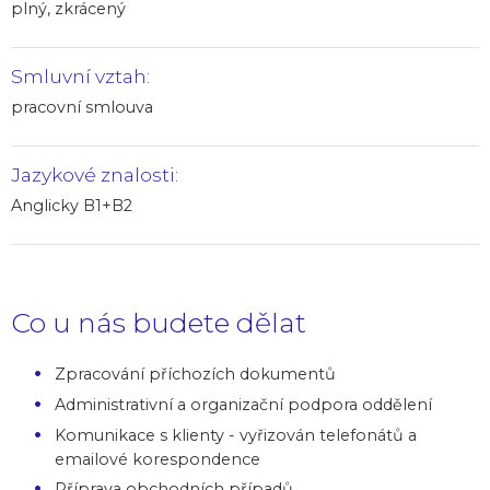
plný, zkrácený
Smluvní vztah:
pracovní smlouva
Jazykové znalosti:
Anglicky B1+B2
Co u nás budete dělat
Zpracování příchozích dokumentů
Administrativní a organizační podpora oddělení
Komunikace s klienty - vyřizován telefonátů a
emailové korespondence
Příprava obchodních případů