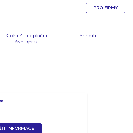
PRO FIRMY
Krok č.4 - doplnění
Shrnutí
životopisu
*
ŽIT INFORMACE