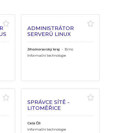
R
ADMINISTRÁTOR
US
SERVERŮ LINUX
Jihomoravský kraj
•
Brno
Informační technologie
SPRÁVCE SÍTĚ -
LITOMĚŘICE
Celá ČR
Informační technologie