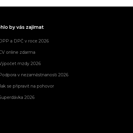
hlo by vás zajímat
DPP a DPČ v roce 2026
CV online zdarma
Výpočet mzdy 2026
Podpora v nezaměstnanosti 2026
Jak se připravit na pohovor
Superdávka 2026