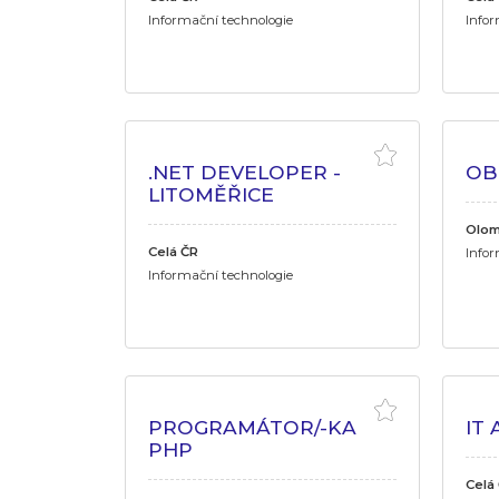
Informační technologie
Infor
.NET DEVELOPER -
OB
LITOMĚŘICE
Olom
Celá ČR
Infor
Informační technologie
PROGRAMÁTOR/-KA
IT
PHP
Celá