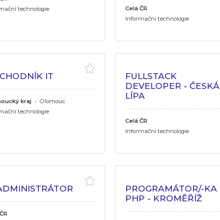
Celá ČR
mační technologie
Informační technologie
CHODNÍK IT
FULLSTACK
DEVELOPER - ČESKÁ
LÍPA
oucký kraj
•
Olomouc
mační technologie
Celá ČR
Informační technologie
 ADMINISTRÁTOR
PROGRAMÁTOR/-KA
PHP - KROMĚŘÍŽ
 ČR