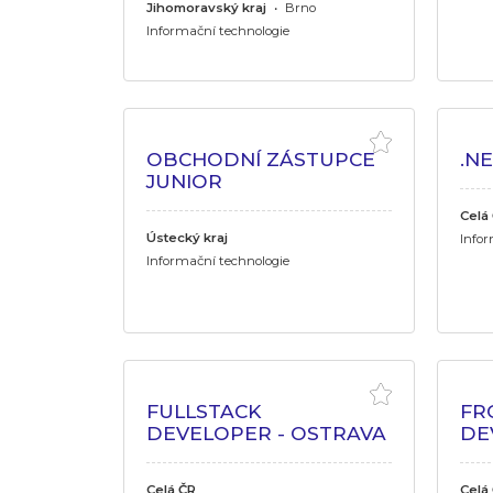
Jihomoravský kraj
•
Brno
Informační technologie
OBCHODNÍ ZÁSTUPCE
.N
JUNIOR
Celá
Ústecký kraj
Infor
Informační technologie
FULLSTACK
FR
DEVELOPER - OSTRAVA
DE
Celá ČR
Celá