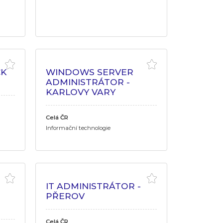
CK
WINDOWS SERVER
ADMINISTRÁTOR -
KARLOVY VARY
Celá ČR
Informační technologie
IT ADMINISTRÁTOR -
PŘEROV
Celá ČR