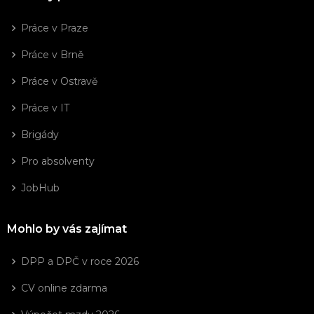
Práce v Praze
Práce v Brně
Práce v Ostravě
Práce v IT
Brigády
Pro absolventy
JobHub
Mohlo by vás zajímat
DPP a DPČ v roce 2026
CV online zdarma