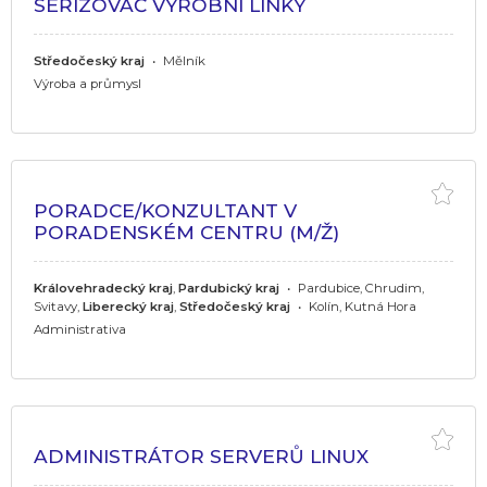
SEŘIZOVAČ VÝROBNÍ LINKY
Středočeský kraj
•
Mělník
Výroba a průmysl
PORADCE/KONZULTANT V
PORADENSKÉM CENTRU (M/Ž)
Královehradecký kraj
,
Pardubický kraj
•
Pardubice, Chrudim,
Svitavy,
Liberecký kraj
,
Středočeský kraj
•
Kolín, Kutná Hora
Administrativa
ADMINISTRÁTOR SERVERŮ LINUX