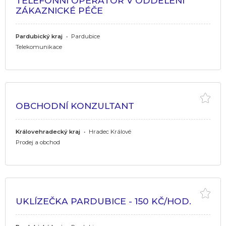
TELEFONNÍ OPERÁTOR V ODDĚLENÍ
ZÁKAZNICKÉ PÉČE
Pardubický kraj
•
Pardubice
Telekomunikace
OBCHODNÍ KONZULTANT
Královehradecký kraj
•
Hradec Králové
Prodej a obchod
UKLÍZEČKA PARDUBICE - 150 KČ/HOD.