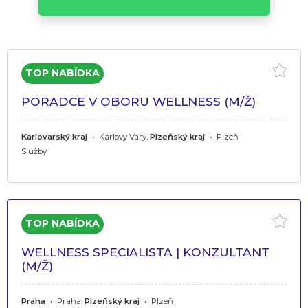
PORADCE V OBORU WELLNESS (M/Ž)
Karlovarský kraj
•
Karlovy Vary,
Plzeňský kraj
•
Plzeň
Služby
WELLNESS SPECIALISTA | KONZULTANT
(M/Ž)
Praha
•
Praha,
Plzeňský kraj
•
Plzeň