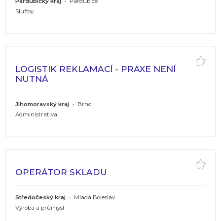
Pardubický kraj
•
Pardubice
Služby
LOGISTIK REKLAMACÍ - PRAXE NENÍ
NUTNÁ
Jihomoravský kraj
•
Brno
Administrativa
OPERÁTOR SKLADU
Středočeský kraj
•
Mladá Boleslav
Výroba a průmysl