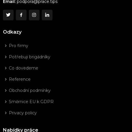
Email:
podpora@prace.tips
Odkazy
Pro firmy
Potřebuji brigádníky
Co dovedeme
Reference
Obchodní podmínky
Směrnice EU k GDPR
Privacy policy
Nabídky práce