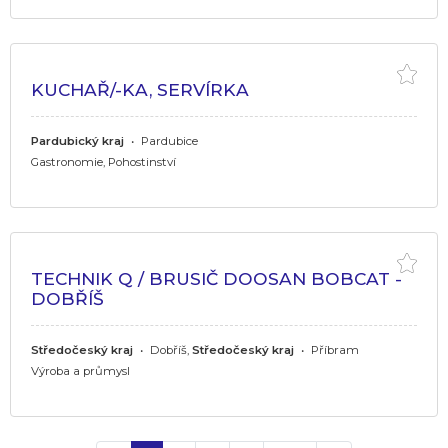
KUCHAŘ/-KA, SERVÍRKA
Pardubický kraj
•
Pardubice
Gastronomie, Pohostinství
TECHNIK Q / BRUSIČ DOOSAN BOBCAT -
DOBŘÍŠ
Středočeský kraj
•
Dobříš,
Středočeský kraj
•
Příbram
Výroba a průmysl