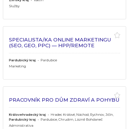
Služby
SPECIALISTA/KA ONLINE MARKETINGU
(SEO, GEO, PPC) — HPP/REMOTE
Pardubický kraj
•
Pardubice
Marketing
PRACOVNÍK PRO DŮM ZDRAVÍ A POHYBU
Královehradecký kraj
•
Hradec Králové, Náchod, Rychnov, Jičín,
Pardubický kraj
•
Pardubice, Chrudim, Lázně Bohdaneč
Administrativa