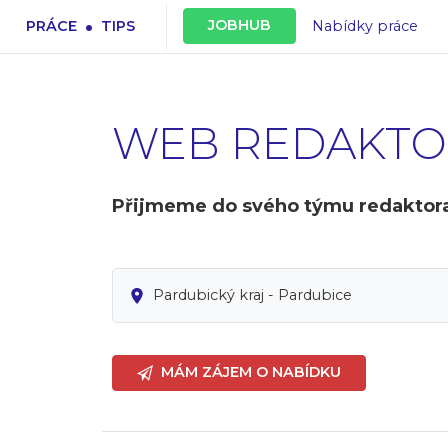
.
JOBHUB
PRÁCE
TIPS
Nabídky práce
WEB REDAKTO
Přijmeme do svého týmu redaktora č
Pardubický kraj - Pardubice
MÁM ZÁJEM O NABÍDKU