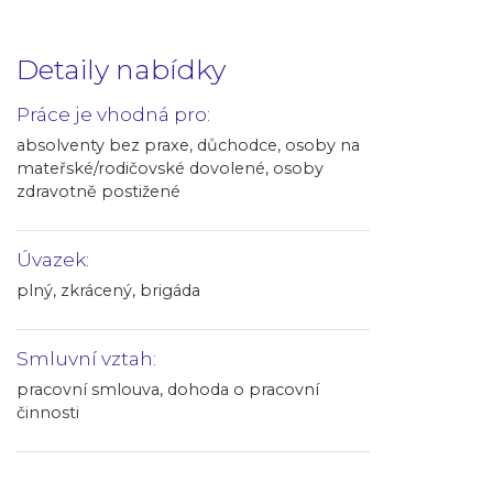
Detaily nabídky
Práce je vhodná pro:
absolventy bez praxe, důchodce, osoby na
mateřské/rodičovské dovolené, osoby
zdravotně postižené
Úvazek:
plný, zkrácený, brigáda
Smluvní vztah:
pracovní smlouva, dohoda o pracovní
činnosti