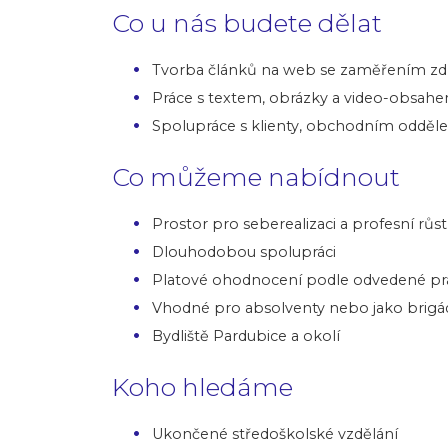
Co u nás budete dělat
Tvorba článků na web se zaměřením zdra
Práce s textem, obrázky a video-obsah
Spolupráce s klienty, obchodním odděle
Co můžeme nabídnout
Prostor pro seberealizaci a profesní růst
Dlouhodobou spolupráci
Platové ohodnocení podle odvedené pr
Vhodné pro absolventy nebo jako brigá
Bydliště Pardubice a okolí
Koho hledáme
Ukončené středoškolské vzdělání