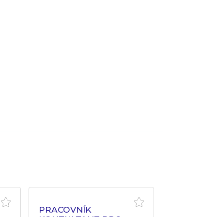
PRACOVNÍK
SPECIALI