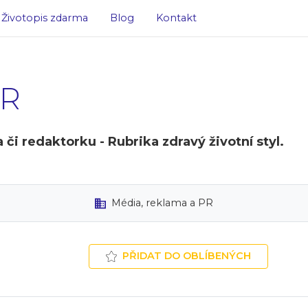
Životopis zdarma
Blog
Kontakt
R
i redaktorku - Rubrika zdravý životní styl.
Média, reklama a PR
PŘIDAT DO OBLÍBENÝCH