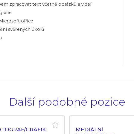
m zpracovat text včetně obrázků a videí
grafie
Microsoft office
ění svěřených úkolů
i
Další podobné pozice
OTOGRAF/GRAFIK
MEDIÁLNÍ