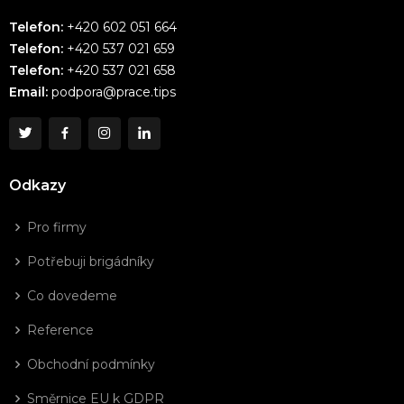
Telefon:
+420 602 051 664
Telefon:
+420 537 021 659
Telefon:
+420 537 021 658
Email:
podpora@prace.tips
Odkazy
Pro firmy
Potřebuji brigádníky
Co dovedeme
Reference
Obchodní podmínky
Směrnice EU k GDPR