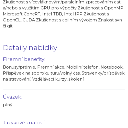
Zkušenost s vícevláknovým/paralelním zpracováním dat
a/nebo s využitím GPU pro výpočty Zkušenost s OpenMP,
Microsoft ConcRT, Intel TBB, Intel IPP Zkušenost s
OpenCL, CUDA Zkušenost s agilním vývojem Znalost svn
či git
Detaily nabídky
Firemní benefity:
Bonusy/prémie, Firemní akce, Mobilní telefon, Notebook,
Příspěvek na sport/kulturu/volný čas, Stravenky/příspěvek
na stravování, Vzdělávací kurzy, školení
Úvazek:
plný
Jazykové znalosti: