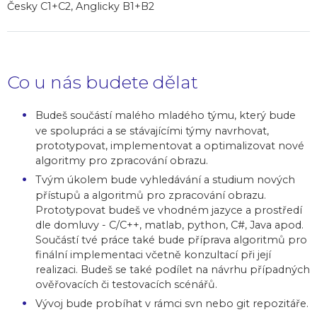
Česky C1+C2, Anglicky B1+B2
Co u nás budete dělat
Budeš součástí malého mladého týmu, který bude
ve spolupráci a se stávajícími týmy navrhovat,
prototypovat, implementovat a optimalizovat nové
algoritmy pro zpracování obrazu.
Tvým úkolem bude vyhledávání a studium nových
přístupů a algoritmů pro zpracování obrazu.
Prototypovat budeš ve vhodném jazyce a prostředí
dle domluvy - C/C++, matlab, python, C#, Java apod.
Součástí tvé práce také bude příprava algoritmů pro
finální implementaci včetně konzultací při její
realizaci. Budeš se také podílet na návrhu případných
ověřovacích či testovacích scénářů.
Vývoj bude probíhat v rámci svn nebo git repozitáře.