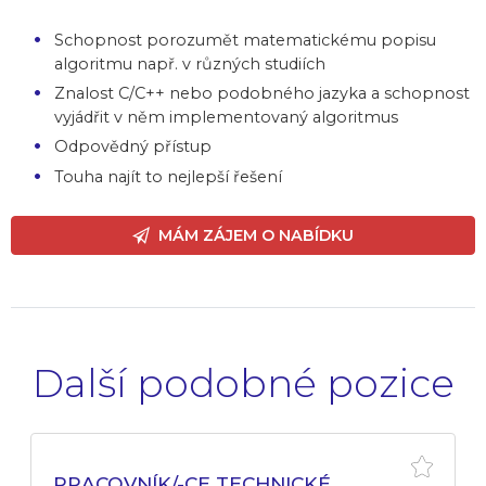
Schopnost porozumět matematickému popisu
algoritmu např. v různých studiích
Znalost C/C++ nebo podobného jazyka a schopnost
vyjádřit v něm implementovaný algoritmus
Odpovědný přístup
Touha najít to nejlepší řešení
MÁM ZÁJEM O NABÍDKU
Další podobné pozice
PRACOVNÍK/-CE TECHNICKÉ