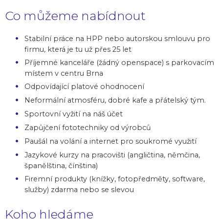
Co můžeme nabídnout
Stabilní práce na HPP nebo autorskou smlouvu pro
firmu, která je tu už přes 25 let
Příjemné kanceláře (žádný openspace) s parkovacím
místem v centru Brna
Odpovídající platové ohodnocení
Neformální atmosféru, dobré kafe a přátelský tým.
Sportovní vyžití na náš účet
Zapůjčení fototechniky od výrobců
Paušál na volání a internet pro soukromé využití
Jazykové kurzy na pracovišti (angličtina, němčina,
španělština, čínština)
Firemní produkty (knížky, fotopředměty, software,
služby) zdarma nebo se slevou
Koho hledáme