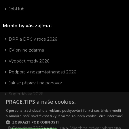
JobHub
Mohlo by vás zajímat
DPP a DPČ v roce 2026
CV online zdarma
Výpočet mzdy 2026
Podpora v nezaměstnanosti 2026
Jak se připravit na pohovor
Superdávka 2026
PRACE.TIPS a naše cookies.
K personalizaci obsahu a reklam, poskytování funkcí sociálních médií
a analýze naší návštěvnosti využíváme soubory cookie.
Více informací
ZOBRAZIT PODROBNOSTI
© Copyright 2025
PRÁCE.TIPS
. Všechna práva vyhrazena.