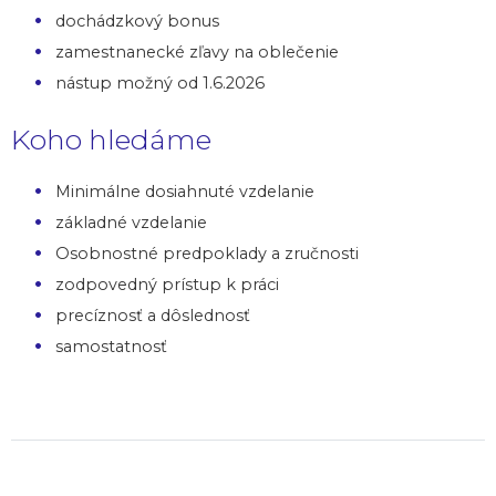
dochádzkový bonus
zamestnanecké zľavy na oblečenie
nástup možný od 1.6.2026
Koho hledáme
Minimálne dosiahnuté vzdelanie
základné vzdelanie
Osobnostné predpoklady a zručnosti
zodpovedný prístup k práci
precíznosť a dôslednosť
samostatnosť