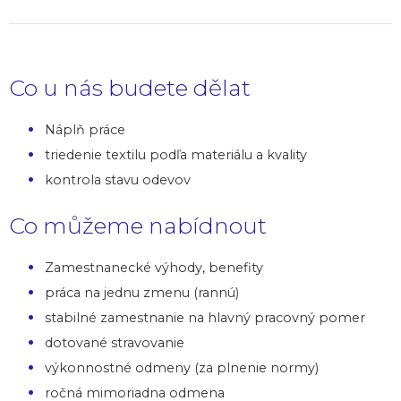
Co u nás budete dělat
Náplň práce
triedenie textilu podľa materiálu a kvality
kontrola stavu odevov
Co můžeme nabídnout
Zamestnanecké výhody, benefity
práca na jednu zmenu (rannú)
stabilné zamestnanie na hlavný pracovný pomer
dotované stravovanie
výkonnostné odmeny (za plnenie normy)
ročná mimoriadna odmena