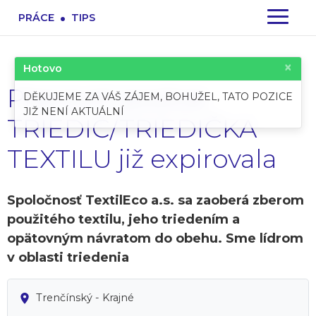
.
PRÁCE
TIPS
×
Hotovo
Pracovní pozice:
DĚKUJEME ZA VÁŠ ZÁJEM, BOHUŽEL, TATO POZICE
JIŽ NENÍ AKTUÁLNÍ
TRIEDIČ/TRIEDIČKA
TEXTILU již expirovala
Spoločnosť TextilEco a.s. sa zaoberá zberom
použitého textilu, jeho triedením a
opätovným návratom do obehu. Sme lídrom
v oblasti triedenia
Trenčínský - Krajné