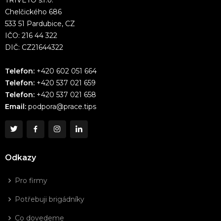
Chelčického 686
533 51 Pardubice, CZ
IČO: 216 44 322
DIČ: CZ21644322
Telefon:
+420 602 051 664
Telefon:
+420 537 021 659
Telefon:
+420 537 021 658
Email:
podpora@prace.tips
Odkazy
Pro firmy
Potřebuji brigádníky
Co dovedeme