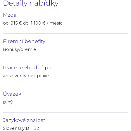
Detaily nabídky
Mzda:
od: 915 € do: 1 100 € / měsíc
Firemní benefity:
Bonusy/prémie
Práce je vhodná pro:
absolventy bez praxe
Úvazek:
plný
Jazykové znalosti:
Slovensky B1+B2