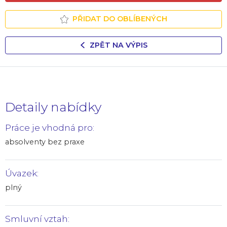
PŘIDAT DO OBLÍBENÝCH
ZPĚT NA VÝPIS
Detaily nabídky
Práce je vhodná pro:
absolventy bez praxe
Úvazek:
plný
Smluvní vztah: