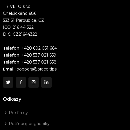
TRIVETO s.r.o.
Chelčického 686
533 51 Pardubice, CZ
IČO: 216 44 322
DIČ: CZ21644322
Telefon:
+420 602 051 664
Telefon:
+420 537 021 659
Telefon:
+420 537 021 658
Email:
podpora@prace.tips
Odkazy
Pro firmy
Potřebuji brigádníky