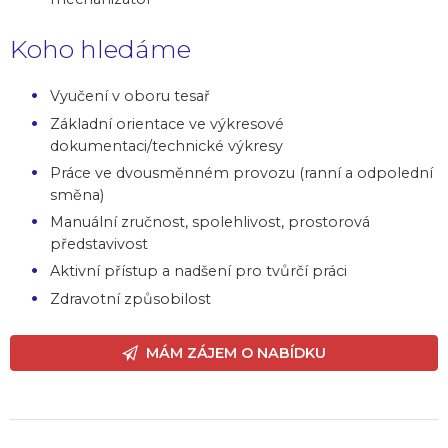
Koho hledáme
Vyučení v oboru tesař
Základní orientace ve výkresové
dokumentaci/technické výkresy
Práce ve dvousměnném provozu (ranní a odpolední
směna)
Manuální zručnost, spolehlivost, prostorová
představivost
Aktivní přístup a nadšení pro tvůrčí práci
Zdravotní způsobilost
MÁM ZÁJEM O NABÍDKU