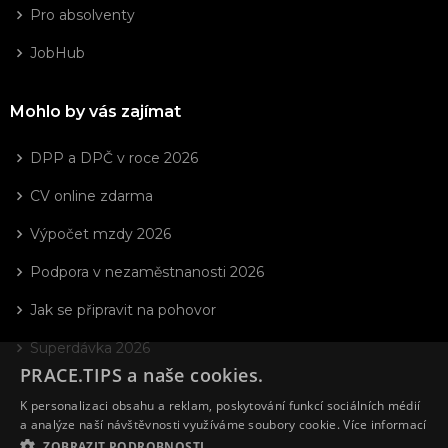
Pro absolventy
JobHub
Mohlo by vás zajímat
DPP a DPČ v roce 2026
CV online zdarma
Výpočet mzdy 2026
Podpora v nezaměstnanosti 2026
Jak se připravit na pohovor
Superdávka 2026
PRACE.TIPS a naše cookies.
K personalizaci obsahu a reklam, poskytování funkcí sociálních médií
a analýze naší návštěvnosti využíváme soubory cookie.
Více informací
ZOBRAZIT PODROBNOSTI