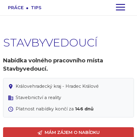
.
PRÁCE
TIPS
STAVBYVEDOUCÍ
Nabídka volného pracovního místa
Stavbyvedoucí.
Královehradecký kraj - Hradec Králové
Stavebnictví a reality
Platnost nabídky končí za
146 dnů
MÁM ZÁJEM O NABÍDKU