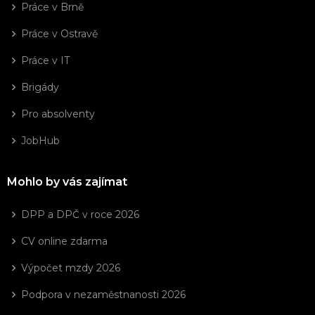
Práce v Brně
Práce v Ostravě
Práce v IT
Brigády
Pro absolventy
JobHub
Mohlo by vás zajímat
DPP a DPČ v roce 2026
CV online zdarma
Výpočet mzdy 2026
Podpora v nezaměstnanosti 2026