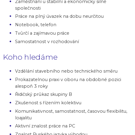
Zaměstnání u stabilní a ekonomicky silné
společnosti
Práce na plný úvazek na dobu neurčitou
Notebook, telefon
Tvůrčí a zajímavou práce
Samostatnost v rozhodování
Koho hledáme
Vzdělání stavebního nebo technického směru
Prokazatelnou praxi v oboru na obdobné pozici
alespoň 3 roky
Řidičský průkaz skupiny B
Zkušenost s řízením kolektivu
Komunikativnost, samostatnost, časovou flexibilitu,
loajalitu
Aktivní znalost práce na PC
Znalost Ruského jazyka výhodou