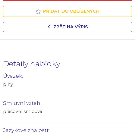
PŘIDAT DO OBLÍBENÝCH
ZPĚT NA VÝPIS
Detaily nabídky
Úvazek:
plný
Smluvní vztah:
pracovní smlouva
Jazykové znalosti: