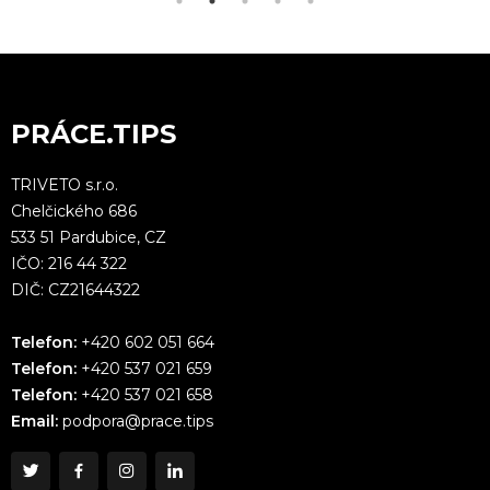
PRÁCE.TIPS
TRIVETO s.r.o.
Chelčického 686
533 51 Pardubice, CZ
IČO: 216 44 322
DIČ: CZ21644322
Telefon:
+420 602 051 664
Telefon:
+420 537 021 659
Telefon:
+420 537 021 658
Email:
podpora@prace.tips