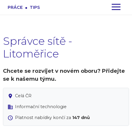
.
PRÁCE
TIPS
Správce sítě -
Litoměřice
Chcete se rozvíjet v novém oboru? Přidejte
se k našemu týmu.
Celá ČR
Informační technologie
Platnost nabídky končí za
147 dnů