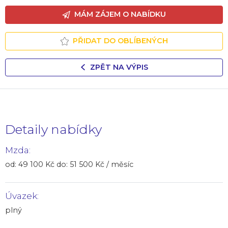
MÁM ZÁJEM O NABÍDKU
PŘIDAT DO OBLÍBENÝCH
ZPĚT NA VÝPIS
Detaily nabídky
Mzda:
od: 49 100 Kč do: 51 500 Kč / měsíc
Úvazek:
plný