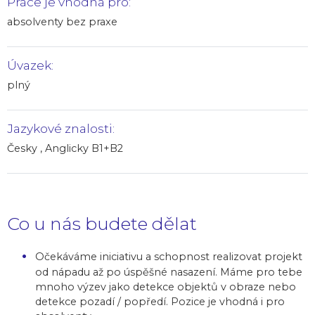
Práce je vhodná pro:
absolventy bez praxe
Úvazek:
plný
Jazykové znalosti:
Česky , Anglicky B1+B2
Co u nás budete dělat
Očekáváme iniciativu a schopnost realizovat projekt
od nápadu až po úspěšné nasazení. Máme pro tebe
mnoho výzev jako detekce objektů v obraze nebo
detekce pozadí / popředí. Pozice je vhodná i pro