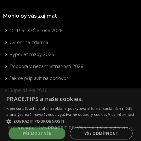
Mohlo by vás zajímat
DPP a DPČ v roce 2026
CV online zdarma
Výpočet mzdy 2026
Podpora v nezaměstnanosti 2026
Jak se připravit na pohovor
Superdávka 2026
PRACE.TIPS a naše cookies.
K personalizaci obsahu a reklam, poskytování funkcí sociálních médií
a analýze naší návštěvnosti využíváme soubory cookie.
Více informací
ZOBRAZIT PODROBNOSTI
© Copyright 2025
PRÁCE.TIPS
. Všechna práva vyhrazena.
PŘIJMOUT VŠE
VŠE ODMÍTNOUT