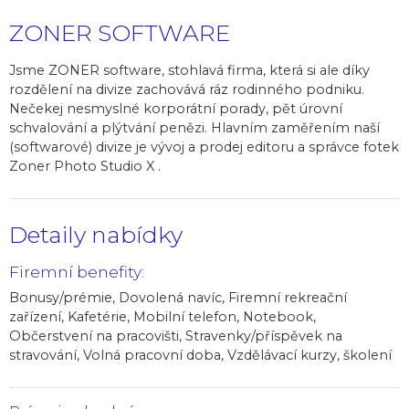
ZONER SOFTWARE
Jsme ZONER software, stohlavá firma, která si ale díky
rozdělení na divize zachovává ráz rodinného podniku.
Nečekej nesmyslné korporátní porady, pět úrovní
schvalování a plýtvání penězi. Hlavním zaměřením naší
(softwarové) divize je vývoj a prodej editoru a správce fotek
Zoner Photo Studio X .
Detaily nabídky
Firemní benefity:
Bonusy/prémie, Dovolená navíc, Firemní rekreační
zařízení, Kafetérie, Mobilní telefon, Notebook,
Občerstvení na pracovišti, Stravenky/příspěvek na
stravování, Volná pracovní doba, Vzdělávací kurzy, školení