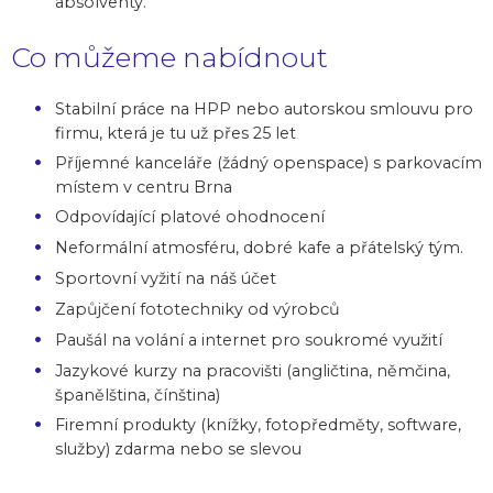
absolventy.
Co můžeme nabídnout
Stabilní práce na HPP nebo autorskou smlouvu pro
firmu, která je tu už přes 25 let
Příjemné kanceláře (žádný openspace) s parkovacím
místem v centru Brna
Odpovídající platové ohodnocení
Neformální atmosféru, dobré kafe a přátelský tým.
Sportovní vyžití na náš účet
Zapůjčení fototechniky od výrobců
Paušál na volání a internet pro soukromé využití
Jazykové kurzy na pracovišti (angličtina, němčina,
španělština, čínština)
Firemní produkty (knížky, fotopředměty, software,
služby) zdarma nebo se slevou