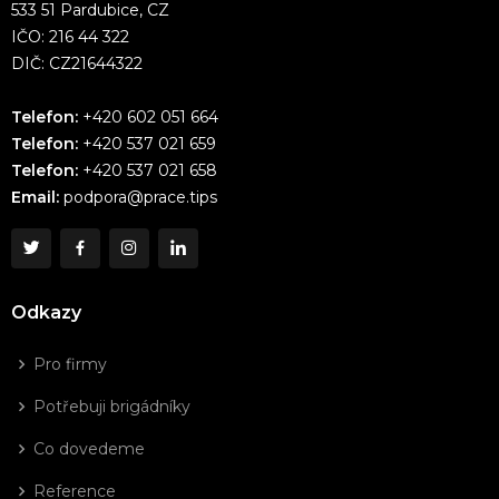
533 51 Pardubice, CZ
IČO: 216 44 322
DIČ: CZ21644322
Telefon:
+420 602 051 664
Telefon:
+420 537 021 659
Telefon:
+420 537 021 658
Email:
podpora@prace.tips
Odkazy
Pro firmy
Potřebuji brigádníky
Co dovedeme
Reference