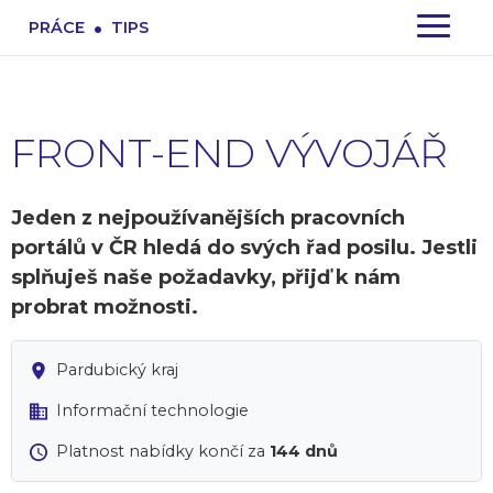
.
PRÁCE
TIPS
FRONT-END VÝVOJÁŘ
Jeden z nejpoužívanějších pracovních
portálů v ČR hledá do svých řad posilu. Jestli
splňuješ naše požadavky, přijď k nám
probrat možnosti.
Pardubický kraj
Informační technologie
Platnost nabídky končí za
144 dnů