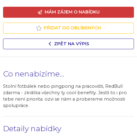
MÁM ZÁJEM O NABÍDKU
PŘIDAT DO OBLÍBENÝCH
ZPĚT NA VÝPIS
Co nenabízíme...
Stolní fotbálek nebo pingpong na pracovišti, RedBull
zdarma - zkrátka všechny ty cool benefity. Jestli to i pro
tebe není priorita. ozvi se nám a probereme možnosti
spolupráce.
Detaily nabídky