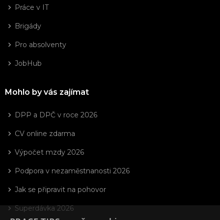
Práce v IT
Brigády
Pro absolventy
JobHub
Mohlo by vás zajímat
DPP a DPČ v roce 2026
CV online zdarma
Výpočet mzdy 2026
Podpora v nezaměstnanosti 2026
Jak se připravit na pohovor
Superdávka 2026