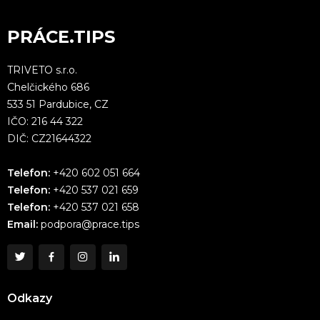
PRÁCE.TIPS
TRIVETO s.r.o.
Chelčického 686
533 51 Pardubice, CZ
IČO: 216 44 322
DIČ: CZ21644322
Telefon:
+420 602 051 664
Telefon:
+420 537 021 659
Telefon:
+420 537 021 658
Email:
podpora@prace.tips
Odkazy