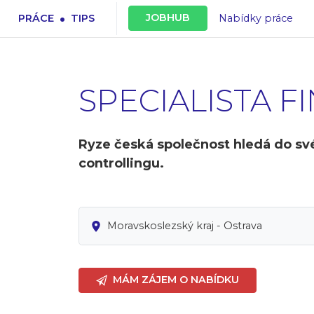
.
JOBHUB
PRÁCE
TIPS
Nabídky práce
SPECIALISTA 
Ryze česká společnost hledá do své
controllingu.
Moravskoslezský kraj - Ostrava
MÁM ZÁJEM O NABÍDKU