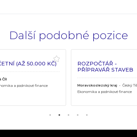
Další podobné pozice
ETNÍ (AŽ 50.000 KČ)
ROZPOČTÁŘ -
PŘÍPRAVÁŘ STAVEB
á ČR
Moravskoslezský kraj
•
Český Tě
nomika a podnikové finance
Ekonomika a podnikové finance