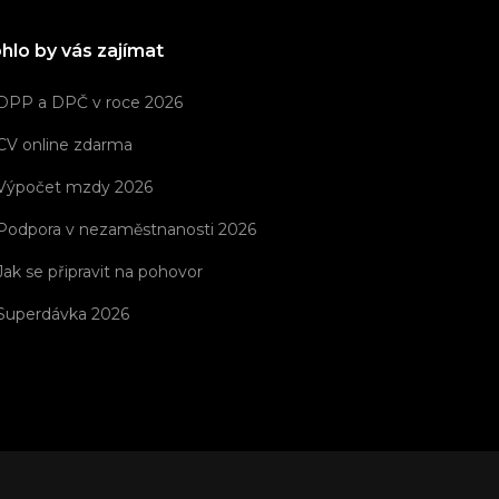
hlo by vás zajímat
DPP a DPČ v roce 2026
CV online zdarma
Výpočet mzdy 2026
Podpora v nezaměstnanosti 2026
Jak se připravit na pohovor
Superdávka 2026