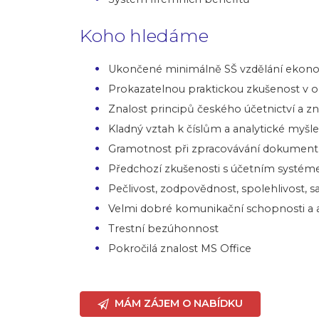
Koho hledáme
Ukončené minimálně SŠ vzdělání ekon
Prokazatelnou praktickou zkušenost v ob
Znalost principů českého účetnictví a z
Kladný vztah k číslům a analytické myšle
Gramotnost při zpracovávání dokumen
Předchozí zkušenosti s účetním systé
Pečlivost, zodpovědnost, spolehlivost, 
Velmi dobré komunikační schopnosti a a
Trestní bezúhonnost
Pokročilá znalost MS Office
MÁM ZÁJEM O NABÍDKU