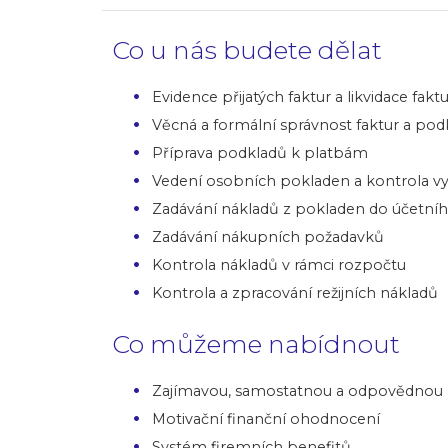
Co u nás budete dělat
Evidence přijatých faktur a likvidace fak
Věcná a formální správnost faktur a podk
Příprava podkladů k platbám
Vedení osobních pokladen a kontrola vy
Zadávání nákladů z pokladen do účetní
Zadávání nákupních požadavků
Kontrola nákladů v rámci rozpočtu
Kontrola a zpracování režijních nákladů
Co můžeme nabídnout
Zajímavou, samostatnou a odpovědnou 
Motivační finanční ohodnocení
Systém firemních benefitů