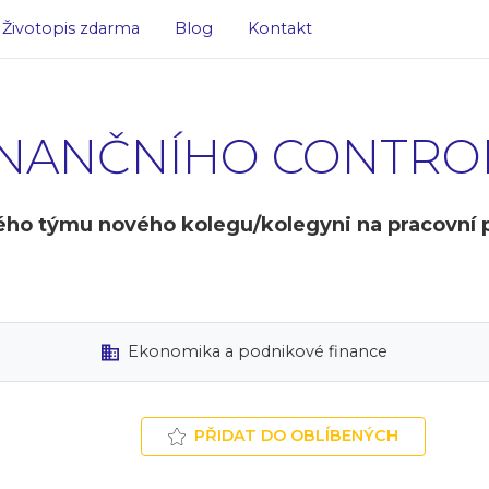
Životopis zdarma
Blog
Kontakt
FINANČNÍHO CONTRO
ho týmu nového kolegu/kolegyni na pracovní po
Ekonomika a podnikové finance
PŘIDAT DO OBLÍBENÝCH