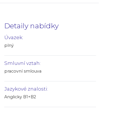
Detaily nabídky
Úvazek:
plný
Smluvní vztah:
pracovní smlouva
Jazykové znalosti:
Anglicky B1+B2