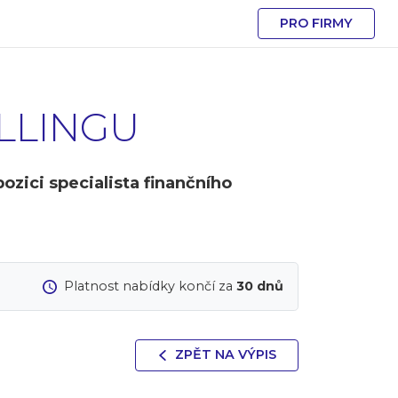
PRO FIRMY
LLINGU
zici specialista finančního
Platnost nabídky končí za
30 dnů
ZPĚT NA VÝPIS