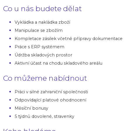
Co u nás budete dělat
Vykládka a nakládka zboží
Manipulace se zbožím
Kompletace zásilek včetně přípravy dokumentace
Práce s ERP systémem
Údržba skladových prostor
Aktivní účast na chodu skladového areálu
Co můžeme nabídnout
Práci v silné zahraniční společnosti
Odpovídající platové ohodnocení
Měsíční bonusy
5 týdnů dovolené, stravenky