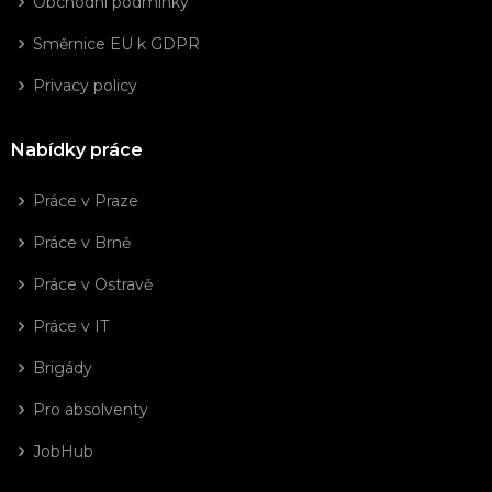
Obchodní podmínky
Směrnice EU k GDPR
Privacy policy
Nabídky práce
Práce v Praze
Práce v Brně
Práce v Ostravě
Práce v IT
Brigády
Pro absolventy
JobHub