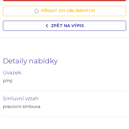
PŘIDAT DO OBLÍBENÝCH
ZPĚT NA VÝPIS
Detaily nabídky
Úvazek:
plný
Smluvní vztah:
pracovní smlouva