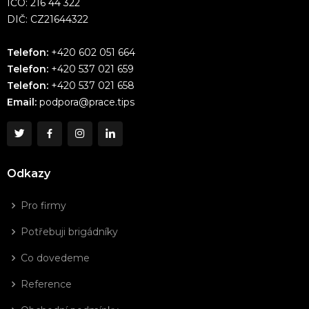
IČO: 216 44 322
DIČ: CZ21644322
Telefon:
+420 602 051 664
Telefon:
+420 537 021 659
Telefon:
+420 537 021 658
Email:
podpora@prace.tips
Odkazy
Pro firmy
Potřebuji brigádníky
Co dovedeme
Reference