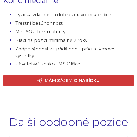
Koho hledáme
Fyzická zdatnost a dobrá zdravotní kondice
Trestní bezúhonnost
Min. SOU bez maturity
Praxi na pozici minimálně 2 roky
Zodpovědnost za přidělenou práci a týmové
výsledky
Uživatelská znalost MS Office
MÁM ZÁJEM O NABÍDKU
Další podobné pozice