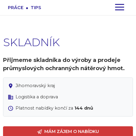
.
PRÁCE
TIPS
SKLADNÍK
Přijmeme skladníka do výroby a prodeje
průmyslových ochranných nátěrový hmot.
Jihomoravský kraj
Logistika a doprava
Platnost nabídky končí za
144 dnů
MÁM ZÁJEM O NABÍDKU