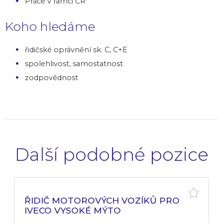
Práce v rámci ČR
Koho hledáme
řidičské oprávnění sk. C, C+E
spolehlivost, samostatnost
zodpovědnost
Další podobné pozice
ŘIDIČ MOTOROVÝCH VOZÍKŮ PRO
IVECO VYSOKÉ MÝTO