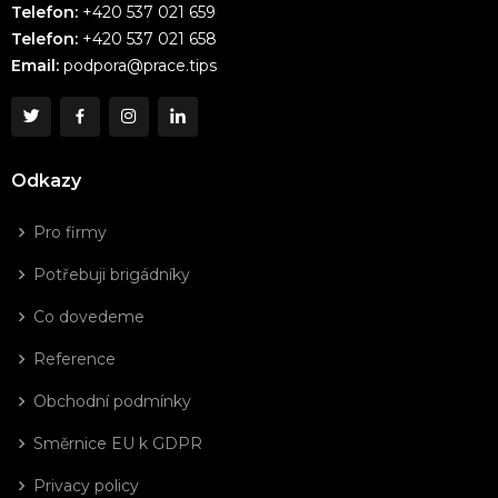
Telefon:
+420 537 021 659
Telefon:
+420 537 021 658
Email:
podpora@prace.tips
Odkazy
Pro firmy
Potřebuji brigádníky
Co dovedeme
Reference
Obchodní podmínky
Směrnice EU k GDPR
Privacy policy