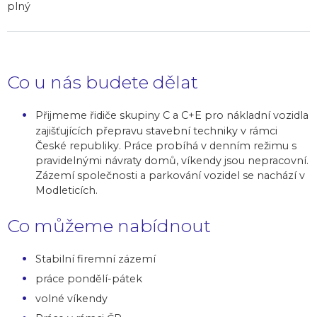
plný
Co u nás budete dělat
Přijmeme řidiče skupiny C a C+E pro nákladní vozidla
zajišťujících přepravu stavební techniky v rámci
České republiky. Práce probíhá v denním režimu s
pravidelnými návraty domů, víkendy jsou nepracovní.
Zázemí společnosti a parkování vozidel se nachází v
Modleticích.
Co můžeme nabídnout
Stabilní firemní zázemí
práce pondělí-pátek
volné víkendy