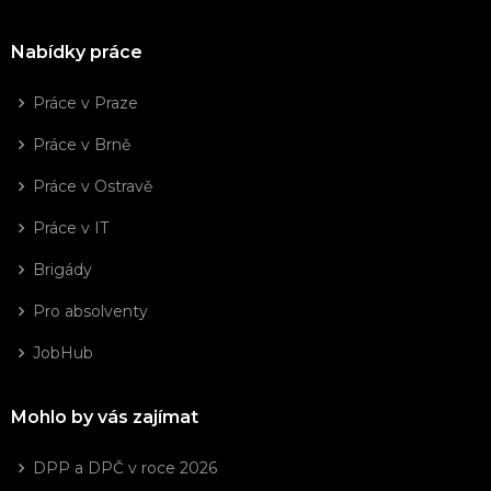
Nabídky práce
Práce v Praze
Práce v Brně
Práce v Ostravě
Práce v IT
Brigády
Pro absolventy
JobHub
Mohlo by vás zajímat
DPP a DPČ v roce 2026