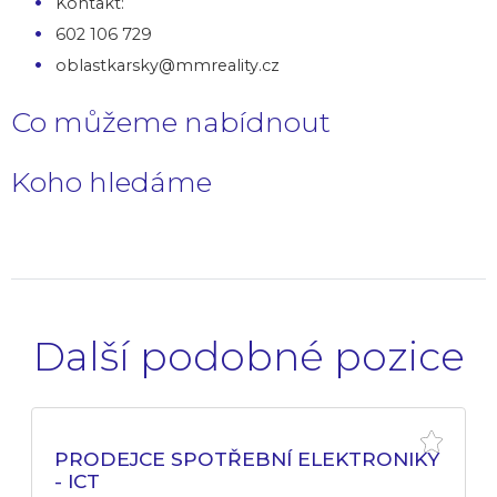
Kontakt:
602 106 729
oblastkarsky@mmreality.cz
Co můžeme nabídnout
Koho hledáme
Další podobné pozice
PRODEJCE SPOTŘEBNÍ ELEKTRONIKY
- ICT