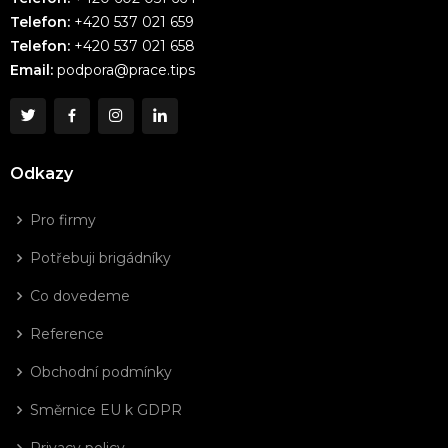
Telefon:
+420 537 021 659
Telefon:
+420 537 021 658
Email:
podpora@prace.tips
Odkazy
Pro firmy
Potřebuji brigádníky
Co dovedeme
Reference
Obchodní podmínky
Směrnice EU k GDPR
Privacy policy