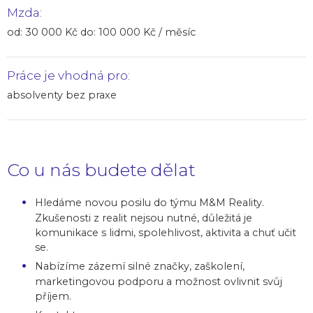
Mzda:
od: 30 000 Kč do: 100 000 Kč / měsíc
Práce je vhodná pro:
absolventy bez praxe
Co u nás budete dělat
Hledáme novou posilu do týmu M&M Reality.
Zkušenosti z realit nejsou nutné, důležitá je
komunikace s lidmi, spolehlivost, aktivita a chuť učit
se.
Nabízíme zázemí silné značky, zaškolení,
marketingovou podporu a možnost ovlivnit svůj
příjem.