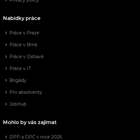
Nabídky práce
Práce v Praze
Práce v Brně
Práce v Ostravě
Práce v IT
Brigády
Pro absolventy
JobHub
Mohlo by vás zajímat
DPP a DPČ v roce 2026