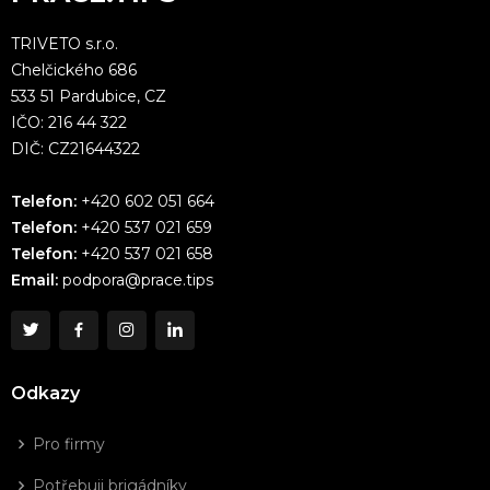
TRIVETO s.r.o.
Chelčického 686
533 51 Pardubice, CZ
IČO: 216 44 322
DIČ: CZ21644322
Telefon:
+420 602 051 664
Telefon:
+420 537 021 659
Telefon:
+420 537 021 658
Email:
podpora@prace.tips
Odkazy
Pro firmy
Potřebuji brigádníky