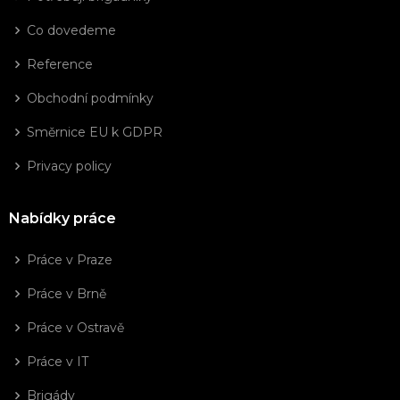
Co dovedeme
Reference
Obchodní podmínky
Směrnice EU k GDPR
Privacy policy
Nabídky práce
Práce v Praze
Práce v Brně
Práce v Ostravě
Práce v IT
Brigády