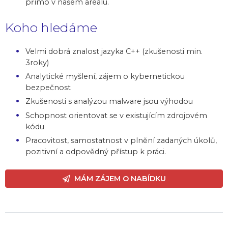
přímo v našem areálu.
Koho hledáme
Velmi dobrá znalost jazyka C++ (zkušenosti min.
3roky)
Analytické myšlení, zájem o kybernetickou
bezpečnost
Zkušenosti s analýzou malware jsou výhodou
Schopnost orientovat se v existujícím zdrojovém
kódu
Pracovitost, samostatnost v plnění zadaných úkolů,
pozitivní a odpovědný přístup k práci.
MÁM ZÁJEM O NABÍDKU