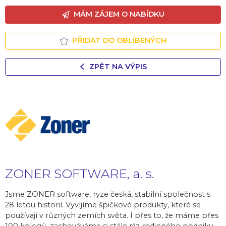
MÁM ZÁJEM O NABÍDKU
PŘIDAT DO OBLÍBENÝCH
ZPĚT NA VÝPIS
ZONER SOFTWARE, a. s.
Jsme ZONER software, ryze česká, stabilní společnost s
28 letou historií. Vyvíjíme špičkové produkty, které se
používají v různých zemích světa. I přes to, že máme přes