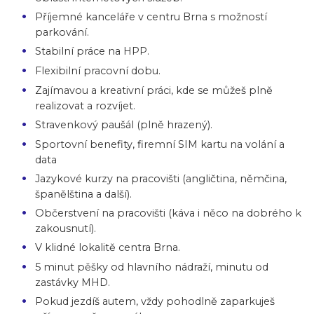
Příjemné kanceláře v centru Brna s možností
parkování.
Stabilní práce na HPP.
Flexibilní pracovní dobu.
Zajímavou a kreativní práci, kde se můžeš plně
realizovat a rozvíjet.
Stravenkový paušál (plně hrazený).
Sportovní benefity, firemní SIM kartu na volání a
data
Jazykové kurzy na pracovišti (angličtina, němčina,
španělština a další).
Občerstvení na pracovišti (káva i něco na dobrého k
zakousnutí).
V klidné lokalitě centra Brna.
5 minut pěšky od hlavního nádraží, minutu od
zastávky MHD.
Pokud jezdíš autem, vždy pohodlně zaparkuješ