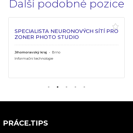
Další podobné pozice
SPECIALISTA NEURONOVÝCH SÍTÍ PRO
ZONER PHOTO STUDIO
Jihomoravský kraj
•
Brno
Informační technologie
PRÁCE.TIPS