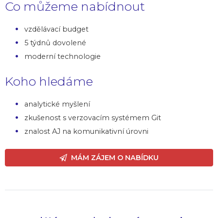
Co můžeme nabídnout
vzdělávací budget
5 týdnů dovolené
moderní technologie
Koho hledáme
analytické myšlení
zkušenost s verzovacím systémem Git
znalost AJ na komunikativní úrovni
MÁM ZÁJEM O NABÍDKU