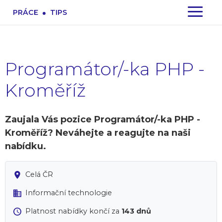
.
PRÁCE
TIPS
Programátor/-ka PHP -
Kroměříž
Zaujala Vás pozice Programátor/-ka PHP -
Kroměříž? Neváhejte a reagujte na naši
nabídku.
Celá ČR
Informační technologie
Platnost nabídky končí za
143 dnů