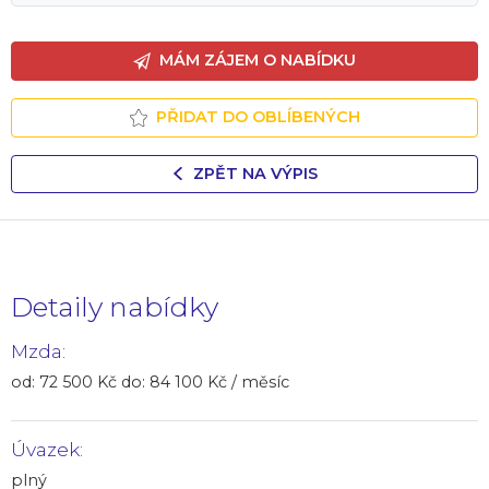
MÁM ZÁJEM O NABÍDKU
PŘIDAT DO OBLÍBENÝCH
ZPĚT NA VÝPIS
Detaily nabídky
Mzda:
od: 72 500 Kč do: 84 100 Kč / měsíc
Úvazek:
plný