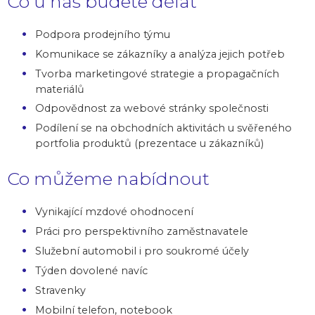
Co u nás budete dělat
Podpora prodejního týmu
Komunikace se zákazníky a analýza jejich potřeb
Tvorba marketingové strategie a propagačních
materiálů
Odpovědnost za webové stránky společnosti
Podílení se na obchodních aktivitách u svěřeného
portfolia produktů (prezentace u zákazníků)
Co můžeme nabídnout
Vynikající mzdové ohodnocení
Práci pro perspektivního zaměstnavatele
Služební automobil i pro soukromé účely
Týden dovolené navíc
Stravenky
Mobilní telefon, notebook