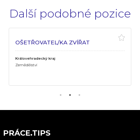
Další podobné pozice
OŠETŘOVATEL/KA ZVÍŘAT
Královehradecký kraj
Zemědělství
PRÁCE.TIPS