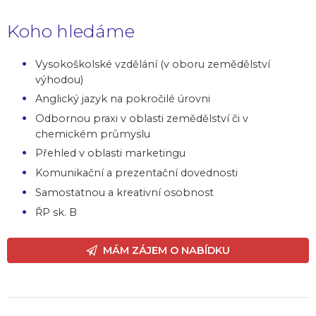
Koho hledáme
Vysokoškolské vzdělání (v oboru zemědělství
výhodou)
Anglický jazyk na pokročilé úrovni
Odbornou praxi v oblasti zemědělství či v
chemickém průmyslu
Přehled v oblasti marketingu
Komunikační a prezentační dovednosti
Samostatnou a kreativní osobnost
ŘP sk. B
MÁM ZÁJEM O NABÍDKU