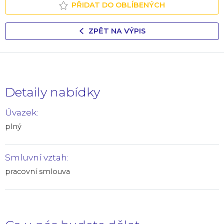
PŘIDAT DO OBLÍBENÝCH
ZPĚT NA VÝPIS
Detaily nabídky
Úvazek:
plný
Smluvní vztah:
pracovní smlouva