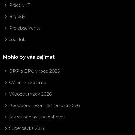
Práce v IT
Brigády
Pro absolventy
JobHub
Mohlo by vás zajímat
DPP a DPČ v roce 2026
CV online zdarma
Výpočet mzdy 2026
Podpora v nezaměstnanosti 2026
Jak se připravit na pohovor
Superdávka 2026