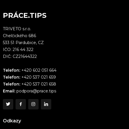
PRÁCE.TIPS
TRIVETO s.r.o.
Chelčického 686
533 51 Pardubice, CZ
IČO: 216 44 322
DIČ: CZ21644322
Telefon:
+420 602 051 664
Telefon:
+420 537 021 659
Telefon:
+420 537 021 658
Email:
podpora@prace.tips
Odkazy