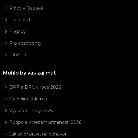
Práce v Ostravě
Práce v IT
Brigády
Pro absolventy
JobHub
Mohlo by vás zajímat
DPP a DPČ v roce 2026
CV online zdarma
Výpočet mzdy 2026
Podpora v nezaměstnanosti 2026
Jak se připravit na pohovor