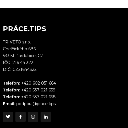
PRÁCE.TIPS
TRIVETO s.r.o.
Chelčického 686
533 51 Pardubice, CZ
IČO: 216 44 322
DIČ: CZ21644322
Telefon:
+420 602 051 664
Telefon:
+420 537 021 659
Telefon:
+420 537 021 658
Email:
podpora@prace.tips