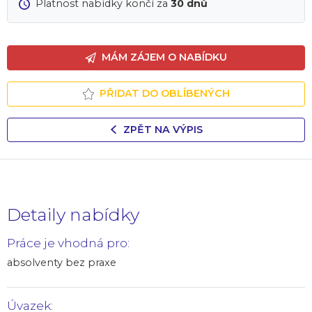
Platnost nabídky končí za
30 dnů
MÁM ZÁJEM O NABÍDKU
PŘIDAT DO OBLÍBENÝCH
ZPĚT NA VÝPIS
Detaily nabídky
Práce je vhodná pro:
absolventy bez praxe
Úvazek: